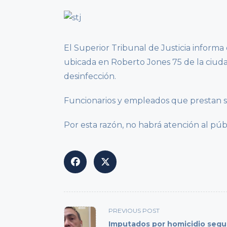
El Superior Tribunal de Justicia informa
ubicada en Roberto Jones 75 de la ciud
desinfección.
Funcionarios y empleados que prestan ser
Por esta razón, no habrá atención al púb
<span
PREVIOUS POST
class="nav-
Imputados por homicidio segu