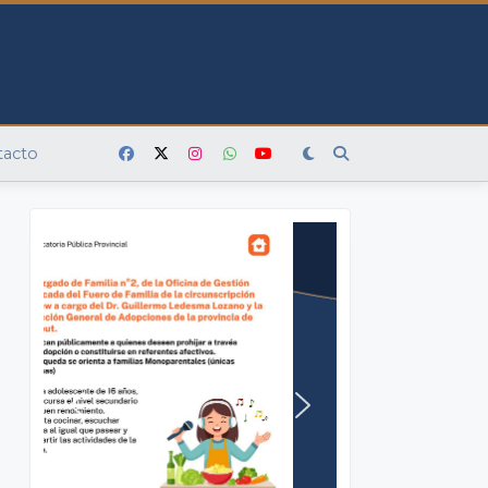
tacto