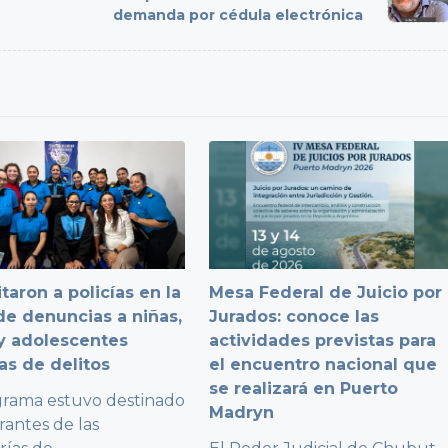
demanda por cédula electrónica
taron a policías en la
Mesa Federal de Juicio por
e denuncias a niñas,
Jurados: conoce las
y adolescentes
actividades previstas para
as de delitos
el encuentro nacional que
se realizará en Puerto
grama estuvo destinado
Madryn
rantes de las