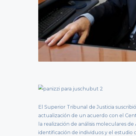
El Superior Tribunal de Justicia suscribió
actualización de un acuerdo con el Cent
la realización de análisis moleculares d
identificación de individuos y el estudio 