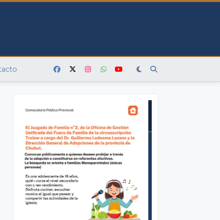
tacto