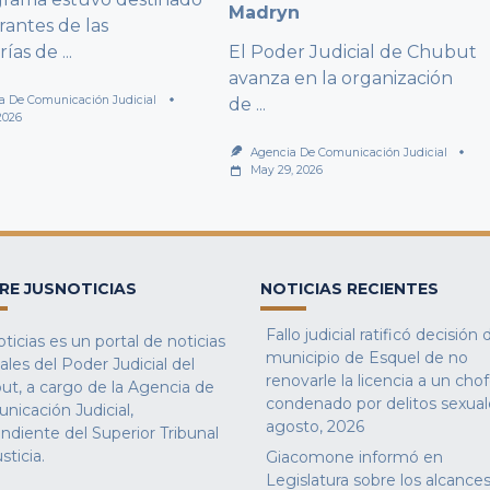
Madryn
rantes de las
rías de
...
El Poder Judicial de Chubut
avanza en la organización
a De Comunicación Judicial
de
...
2026
Agencia De Comunicación Judicial
May 29, 2026
RE JUSNOTICIAS
NOTICIAS RECIENTES
Fallo judicial ratificó decisión 
ticias es un portal de noticias
municipio de Esquel de no
iales del Poder Judicial del
renovarle la licencia a un cho
ut, a cargo de la Agencia de
condenado por delitos sexual
nicación Judicial,
agosto, 2026
ndiente del Superior Tribunal
sticia.
Giacomone informó en
Legislatura sobre los alcances