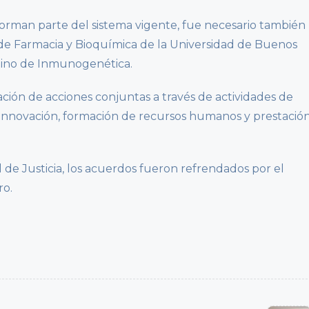
 forman parte del sistema vigente, fue necesario también
d de Farmacia y Bioquímica de la Universidad de Buenos
ntino de Inmunogenética.
ización de acciones conjuntas a través de actividades de
a, innovación, formación de recursos humanos y prestació
 de Justicia, los acuerdos fueron refrendados por el
ro.