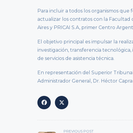
Para incluir a todos los organismos que
actualizar los contratos con la Faculta
Aires y PRICAI S.A, primer Centro Arge
El objetivo principal es impulsar la real
investigación, transferencia tecnológic
de servicios de asistencia técnica.
En representación del Superior Tribunal
Administrador General, Dr. Héctor Capra
<span
PREVIOUS POST