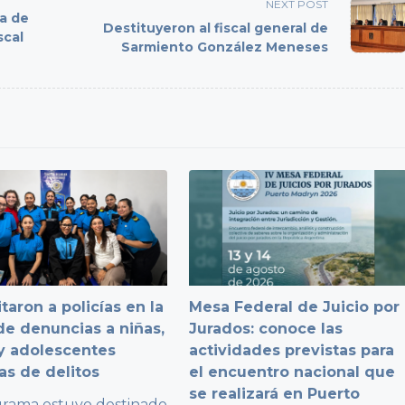
NEXT POST
da de
Destituyeron al fiscal general de
scal
Sarmiento González Meneses
taron a policías en la
Mesa Federal de Juicio por
e denuncias a niñas,
Jurados: conoce las
y adolescentes
actividades previstas para
as de delitos
el encuentro nacional que
se realizará en Puerto
grama estuvo destinado