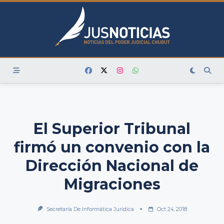
Skip
to
content
El Superior Tribunal
firmó un convenio con la
Dirección Nacional de
Migraciones
Secretaría De Informática Jurídica
Oct 24, 2018