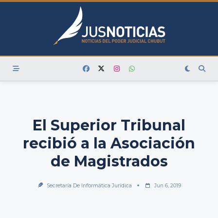
Skip
to
content
El Superior Tribunal
recibió a la Asociación
de Magistrados
Secretaría De Informática Jurídica
Jun 6, 2019