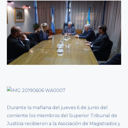
Durante la mañana del jueves 6 de junio del
corriente los miembros del Superior Tribunal de
Justicia recibieron a la Asociación de Magistrados y