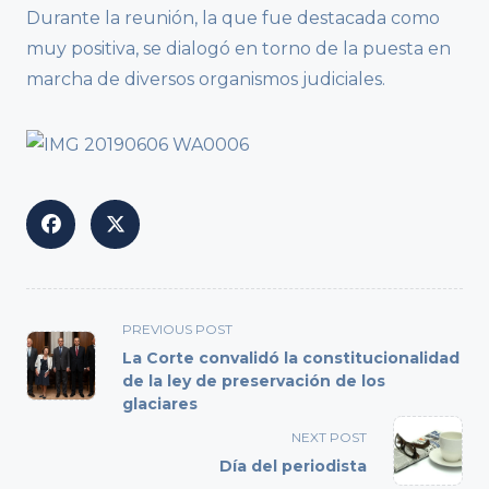
Durante la reunión, la que fue destacada como
muy positiva, se dialogó en torno de la puesta en
marcha de diversos organismos judiciales.
<span
PREVIOUS POST
class="nav-
La Corte convalidó la constitucionalidad
subtitle
de la ley de preservación de los
glaciares
screen-
reader-
NEXT POST
text">Page</span>
Día del periodista