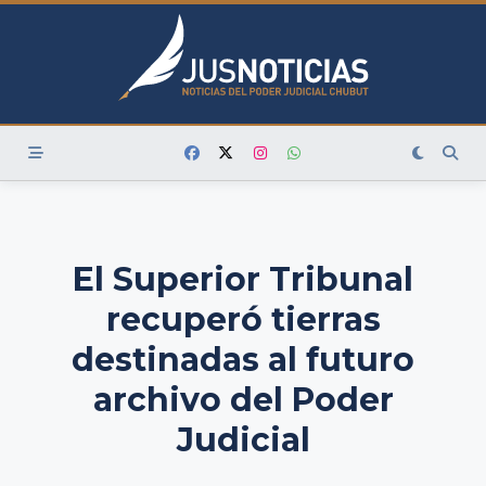
Skip
to
content
El Superior Tribunal
recuperó tierras
destinadas al futuro
archivo del Poder
Judicial