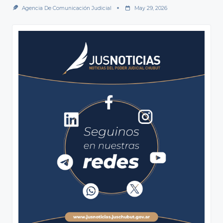
Agencia De Comunicación Judicial
May 29, 2026