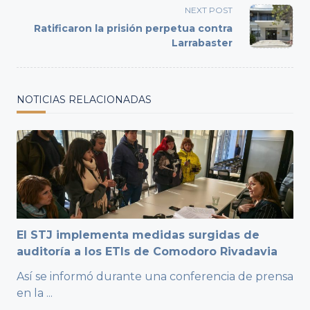
screen-
NEXT POST
reader-
Ratificaron la prisión perpetua contra
text">Page</span>
Larrabaster
NOTICIAS RELACIONADAS
El STJ implementa medidas surgidas de
auditoría a los ETIs de Comodoro Rivadavia
Así se informó durante una conferencia de prensa
en la
...