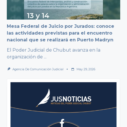
Mesa Federal de Juicio por Jurados: conoce
las actividades previstas para el encuentro
nacional que se realizará en Puerto Madryn
El Poder Judicial de Chubut avanza en la
organización de
...
Agencia De Comunicación Judicial
May 29, 2026