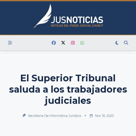
Skip
to
content
El Superior Tribunal
saluda a los trabajadores
judiciales
Secretaría De Informática Jurídica
Nov 16, 2020