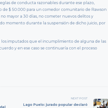
eglas de conducta razonables durante ese plazo,
go de $ 50.000 para un comedor comunitario de Rawson
o no mayor a 30 días, no cometer nuevos delitos y
odo momento durante la suspensión de dicho juicio, por
 a los imputados que el incumplimiento de alguna de las
acuerdo y en ese caso se continuaría con el proceso
NEXT POST
Lago Puelo: jurado popular declaró
 del