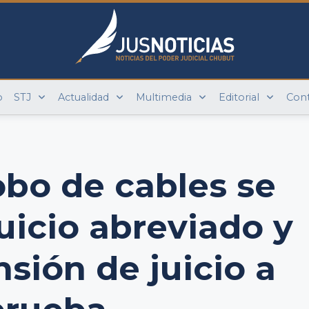
o
STJ
Actualidad
Multimedia
Editorial
Con
bo de cables se
juicio abreviado y
sión de juicio a