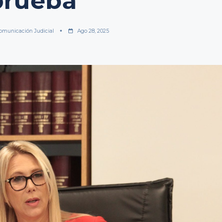
prueba
omunicación Judicial
Ago 28, 2025