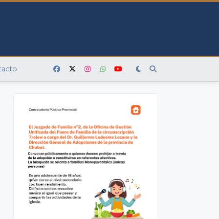
tacto