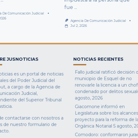
fue
...
a De Comunicación Judicial
 2026
Agencia De Comunicación Judicial
Jul 2, 2026
RE JUSNOTICIAS
NOTICIAS RECIENTES
Fallo judicial ratificó decisión 
ticias es un portal de noticias
municipio de Esquel de no
iales del Poder Judicial del
renovarle la licencia a un cho
ut, a cargo de la Agencia de
condenado por delitos sexual
nicación Judicial,
agosto, 2026
ndiente del Superior Tribunal
sticia.
Giacomone informó en
Legislatura sobre los alcances
e contactarse con nosotros a
proyecto para la reforma de l
és de nuestro
formulario de
Orgánica Notarial
5 agosto, 2
acto
.
Comodoro: conformaron jura