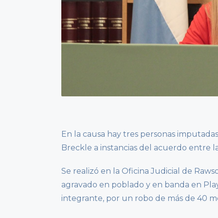
En la causa hay tres personas imputadas
Breckle a instancias del acuerdo entre la 
Se realizó en la Oficina Judicial de Raw
agravado en poblado y en banda en Play
integrante, por un robo de más de 40 m