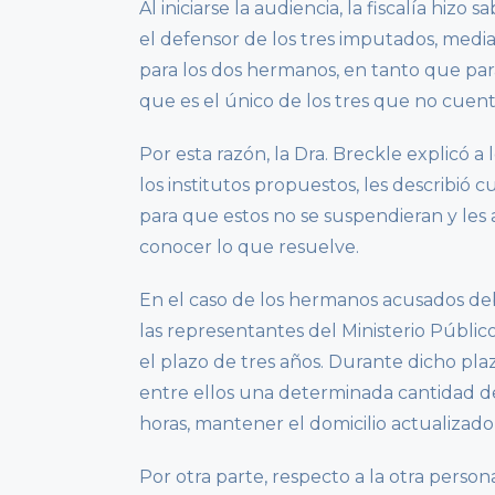
Al iniciarse la audiencia, la fiscalía hiz
el defensor de los tres imputados, media
para los dos hermanos, en tanto que par
que es el único de los tres que no cuen
Por esta razón, la Dra. Breckle explicó 
los institutos propuestos, les describió
para que estos no se suspendieran y les 
conocer lo que resuelve.
En el caso de los hermanos acusados deb
las representantes del Ministerio Públic
el plazo de tres años. Durante dicho pl
entre ellos una determinada cantidad d
horas, mantener el domicilio actualizado,
Por otra parte, respecto a la otra person