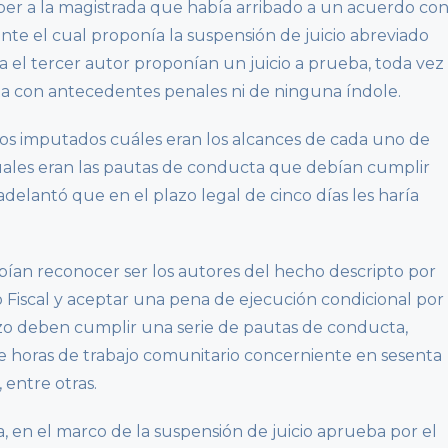
o saber a la magistrada que había arribado a un acuerdo co
nte el cual proponía la suspensión de juicio abreviado
a el tercer autor proponían un juicio a prueba, toda vez
ta con antecedentes penales ni de ninguna índole.
a los imputados cuáles eran los alcances de cada uno de
 cuales eran las pautas de conducta que debían cumplir
adelantó que en el plazo legal de cinco días les haría
ían reconocer ser los autores del hecho descripto por
o Fiscal y aceptar una pena de ejecución condicional por
azo deben cumplir una serie de pautas de conducta,
e horas de trabajo comunitario concerniente en sesenta
 entre otras.
a, en el marco de la suspensión de juicio aprueba por el