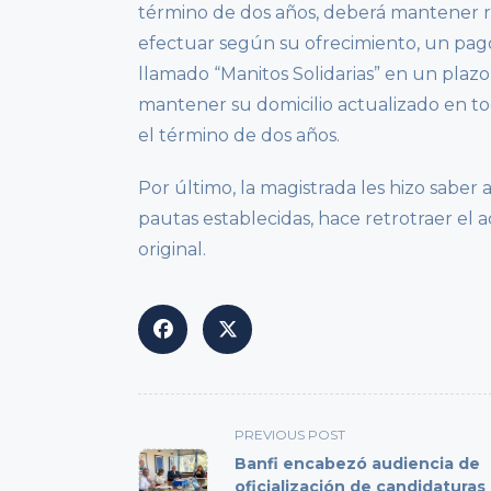
término de dos años, deberá mantener r
efectuar según su ofrecimiento, un pa
llamado “Manitos Solidarias” en un plaz
mantener su domicilio actualizado en t
el término de dos años.
Por último, la magistrada les hizo saber
pautas establecidas, hace retrotraer el 
original.
<span
PREVIOUS POST
class="nav-
Banfi encabezó audiencia de
subtitle
oficialización de candidaturas