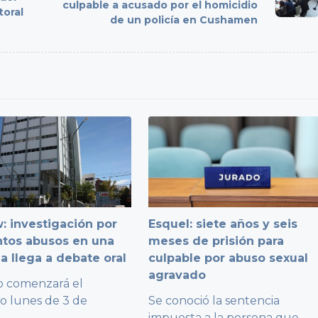
culpable a acusado por el homicidio
toral
de un policía en Cushamen
: investigación por
Esquel: siete años y seis
ntos abusos en una
meses de prisión para
a llega a debate oral
culpable por abuso sexual
agravado
io comenzará el
o lunes de 3 de
Se conoció la sentencia
...
impuesta a la persona que