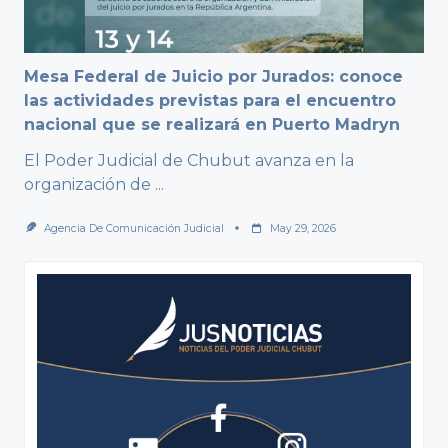
Mesa Federal de Juicio por Jurados: conoce
las actividades previstas para el encuentro
nacional que se realizará en Puerto Madryn
El Poder Judicial de Chubut avanza en la
organización de
...
Agencia De Comunicación Judicial
May 29, 2026