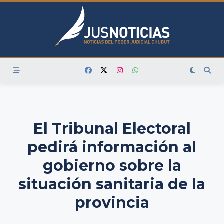
Skip
to
content
El Tribunal Electoral
pedirá información al
gobierno sobre la
situación sanitaria de la
provincia