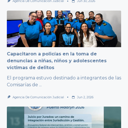
Agencia De Comunicación Judicial
Jun 30, 2026
Capacitaron a policías en la toma de
denuncias a niñas, niños y adolescentes
víctimas de delitos
El programa estuvo destinado a integrantes de las
Comisarías de
...
Agencia De Comunicación Judicial
Jun 2, 2026