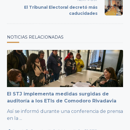
reader-
El Tribunal Electoral decretó más
text">Page</span>
caducidades
NOTICIAS RELACIONADAS
El STJ implementa medidas surgidas de
auditoría a los ETIs de Comodoro Rivadavia
Así se informó durante una conferencia de prensa
en la
...