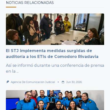
NOTICIAS RELACIONADAS
El STJ implementa medidas surgidas de
auditoría a los ETIs de Comodoro Rivadavia
Así se informó durante una conferencia de prensa
en la
...
Agencia De Comunicación Judicial
Jun 30, 2026