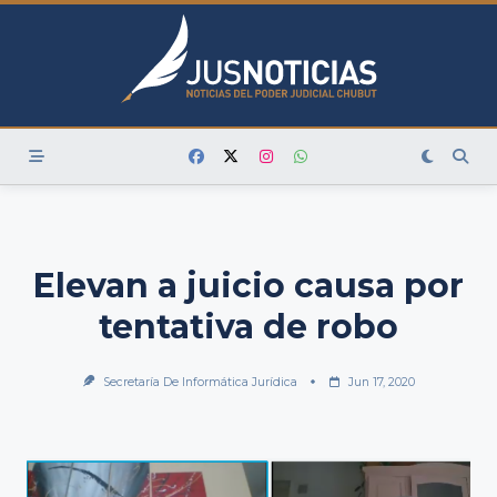
Skip
to
content
Elevan a juicio causa por
tentativa de robo
Secretaría De Informática Jurídica
Jun 17, 2020