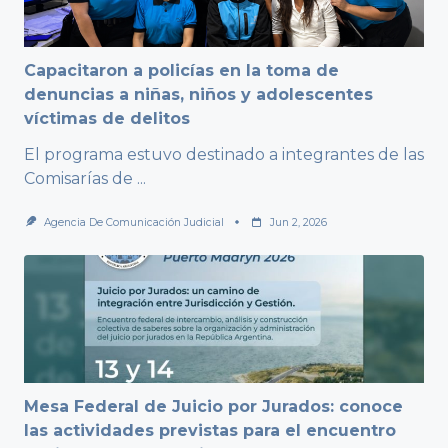
Capacitaron a policías en la toma de
denuncias a niñas, niños y adolescentes
víctimas de delitos
El programa estuvo destinado a integrantes de las
Comisarías de
...
Agencia De Comunicación Judicial
Jun 2, 2026
Mesa Federal de Juicio por Jurados: conoce
las actividades previstas para el encuentro