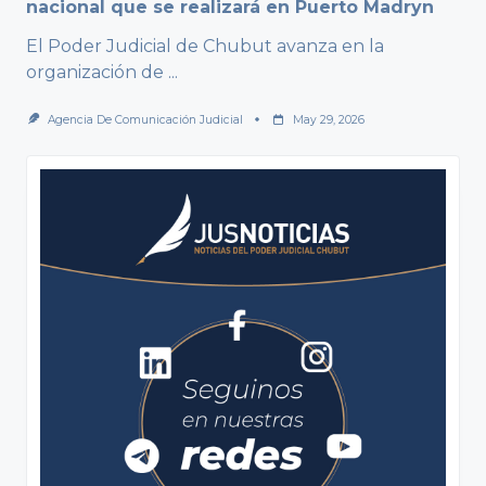
nacional que se realizará en Puerto Madryn
El Poder Judicial de Chubut avanza en la
organización de
...
Agencia De Comunicación Judicial
May 29, 2026