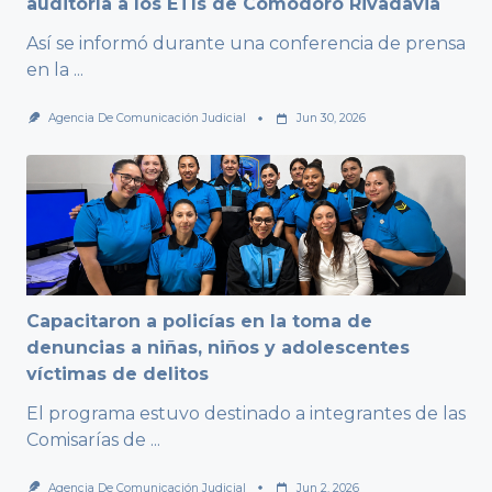
auditoría a los ETIs de Comodoro Rivadavia
Así se informó durante una conferencia de prensa
en la
...
Agencia De Comunicación Judicial
Jun 30, 2026
Capacitaron a policías en la toma de
denuncias a niñas, niños y adolescentes
víctimas de delitos
El programa estuvo destinado a integrantes de las
Comisarías de
...
Agencia De Comunicación Judicial
Jun 2, 2026