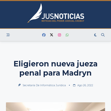
Skip
to
content
Eligieron nueva jueza
penal para Madryn
Secretaría De Informática Jurídica
Ago 26, 2022