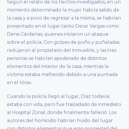
Según el relato de los hechos investigados, en un
momento determinado la mujer habría salido de
la casa y a poco de regresar a la misma, se habrían
presentado en el lugar tanto Oscar Vargas como
Denis Cárdenas, quienes iniciaron un ataque
sobre el policía. Con golpes de puño y puñaladas
redujeron al propietario del inmueble, y las tres
personas se habrían apoderado de distintos
elementos del interior de la casa, mientras la
víctima estaba malherido debido a una puntada
en el tórax.
Cuando la policía llegó al lugar, Díaz todavía
estaba con vida, pero fue trasladado de inmediato
al Hospital Zonal, donde finalmente falleció. Los
autores del homicidio habrían huido del lugar
con distintos elementos que eran propiedad del