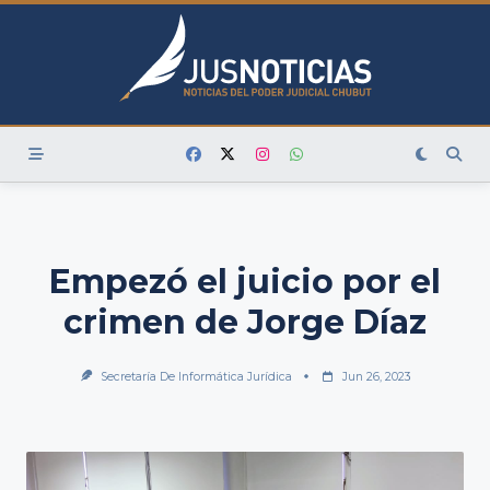
Skip
to
content
Empezó el juicio por el
crimen de Jorge Díaz
Secretaría De Informática Jurídica
Jun 26, 2023