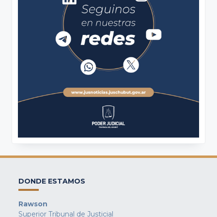
DONDE ESTAMOS
Rawson
Superior Tribunal de Justicial