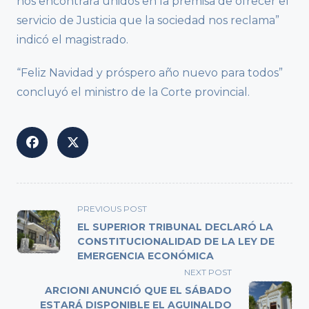
nos encontrará unidos en la premisa de ofrecer el
servicio de Justicia que la sociedad nos reclama”
indicó el magistrado.
“Feliz Navidad y próspero año nuevo para todos”
concluyó el ministro de la Corte provincial.
<span
PREVIOUS POST
class="nav-
EL SUPERIOR TRIBUNAL DECLARÓ LA
subtitle
CONSTITUCIONALIDAD DE LA LEY DE
EMERGENCIA ECONÓMICA
screen-
reader-
NEXT POST
text">Page</span>
ARCIONI ANUNCIÓ QUE EL SÁBADO
ESTARÁ DISPONIBLE EL AGUINALDO