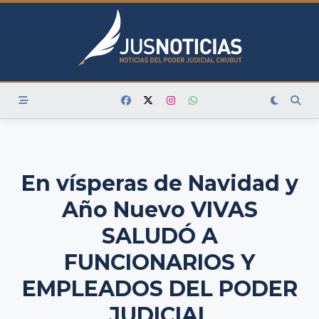
Skip
to
content
En vísperas de Navidad y
Año Nuevo VIVAS
SALUDÓ A
FUNCIONARIOS Y
EMPLEADOS DEL PODER
JUDICIAL