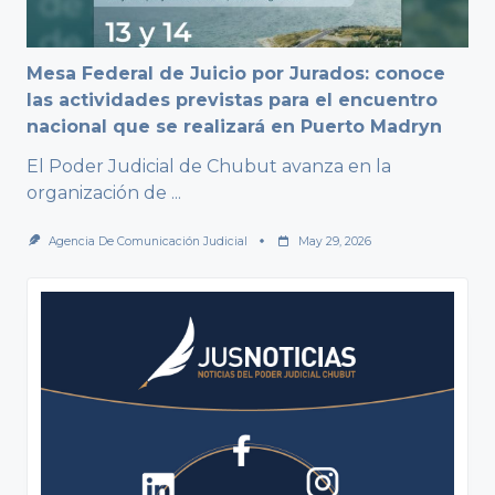
Mesa Federal de Juicio por Jurados: conoce
las actividades previstas para el encuentro
nacional que se realizará en Puerto Madryn
El Poder Judicial de Chubut avanza en la
organización de
...
Agencia De Comunicación Judicial
May 29, 2026