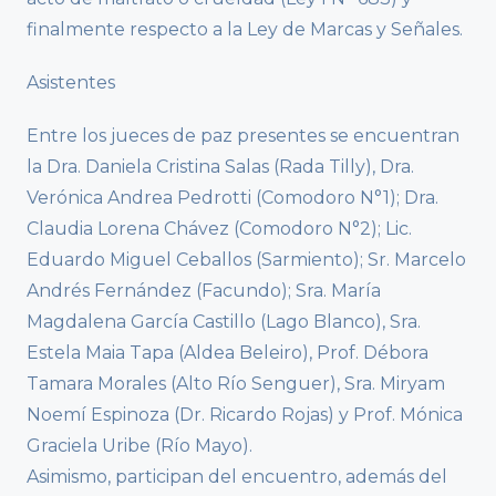
finalmente respecto a la Ley de Marcas y Señales.
Asistentes
Entre los jueces de paz presentes se encuentran
la Dra. Daniela Cristina Salas (Rada Tilly), Dra.
Verónica Andrea Pedrotti (Comodoro N°1); Dra.
Claudia Lorena Chávez (Comodoro N°2); Lic.
Eduardo Miguel Ceballos (Sarmiento); Sr. Marcelo
Andrés Fernández (Facundo); Sra. María
Magdalena García Castillo (Lago Blanco), Sra.
Estela Maia Tapa (Aldea Beleiro), Prof. Débora
Tamara Morales (Alto Río Senguer), Sra. Miryam
Noemí Espinoza (Dr. Ricardo Rojas) y Prof. Mónica
Graciela Uribe (Río Mayo).
Asimismo, participan del encuentro, además del