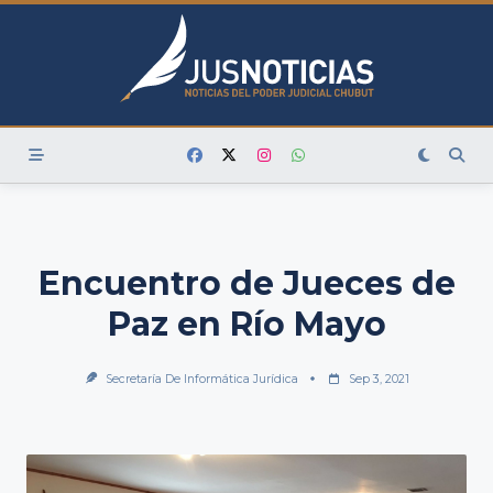
Skip
to
content
Encuentro de Jueces de
Paz en Río Mayo
Secretaría De Informática Jurídica
Sep 3, 2021