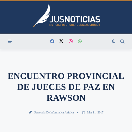
Skip
to
content
ENCUENTRO PROVINCIAL
DE JUECES DE PAZ EN
RAWSON
Secretaría De Informática Jurídica
Mar 11, 2017