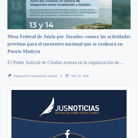
Mesa Federal de Juicio por Jurados: conoce las actividades
previstas para el encuentro nacional que se realizará en
Puerto Madryn
El Poder Judicial de Chubut avanza en la organización de
...
Agencia De Comunicación Judicial
May 29, 2026