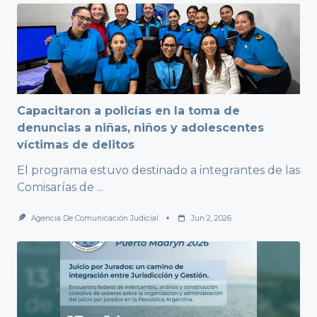
Capacitaron a policías en la toma de
denuncias a niñas, niños y adolescentes
víctimas de delitos
El programa estuvo destinado a integrantes de las
Comisarías de
...
Agencia De Comunicación Judicial
Jun 2, 2026