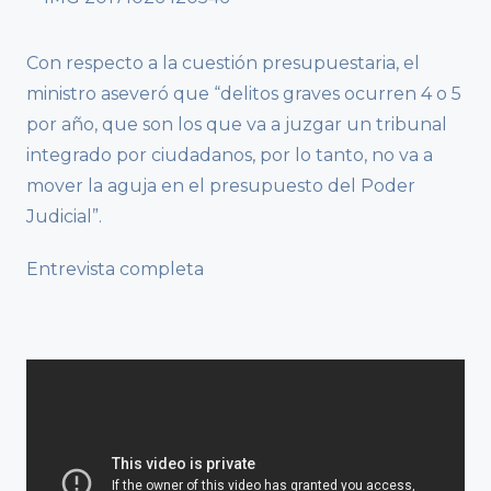
Con respecto a la cuestión presupuestaria, el
ministro aseveró que “delitos graves ocurren 4 o 5
por año, que son los que va a juzgar un tribunal
integrado por ciudadanos, por lo tanto, no va a
mover la aguja en el presupuesto del Poder
Judicial”.
Entrevista completa