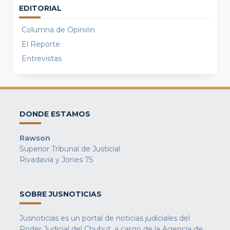
EDITORIAL
Columna de Opinión
El Reporte
Entrevistas
DONDE ESTAMOS
Rawson
Superior Tribunal de Justicial
Rivadavia y Jones 75
SOBRE JUSNOTICIAS
Jusnoticias es un portal de noticias judiciales del
Poder Judicial del Chubut, a cargo de la Agencia de