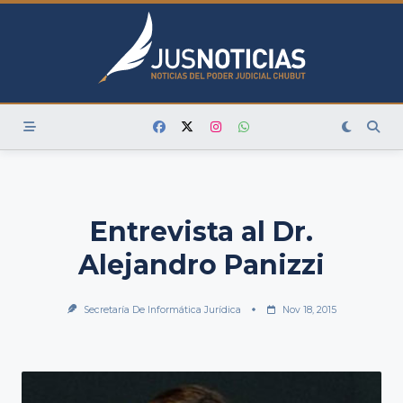
Skip
to
content
Entrevista al Dr.
Alejandro Panizzi
Secretaría De Informática Jurídica
Nov 18, 2015