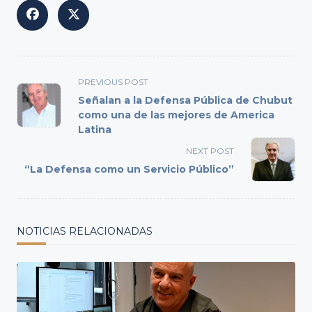
<span
PREVIOUS POST
class="nav-
Señalan a la Defensa Pública de Chubut
subtitle
como una de las mejores de America
Latina
screen-
reader-
NEXT POST
text">Page</span>
“La Defensa como un Servicio Público”
NOTICIAS RELACIONADAS