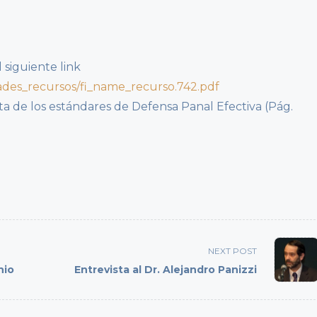
 siguiente link
idades_recursos/fi_name_recurso.742.pdf
 de los estándares de Defensa Panal Efectiva (Pág.
NEXT POST
nio
Entrevista al Dr. Alejandro Panizzi