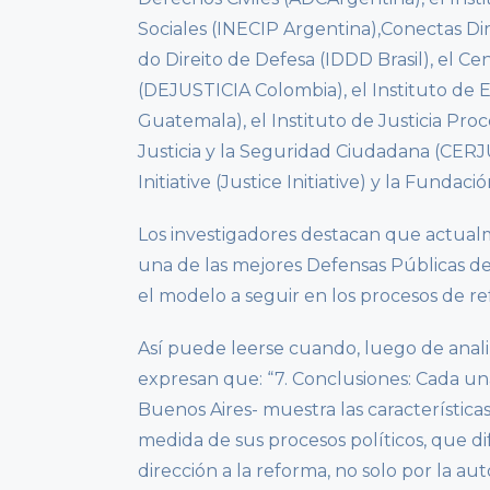
Sociales (INECIP Argentina),Conectas Dir
do Direito de Defesa (IDDD Brasil), el C
(DEJUSTICIA Colombia), el Instituto de
Guatemala), el Instituto de Justicia Proc
Justicia y la Seguridad Ciudadana (CERJ
Initiative (Justice Initiative) y la Fundac
Los investigadores destacan que actual
una de las mejores Defensas Públicas d
el modelo a seguir en los procesos de r
Así puede leerse cuando, luego de anali
expresan que: “7. Conclusiones: Cada un
Buenos Aires- muestra las característica
medida de sus procesos políticos, que d
dirección a la reforma, no solo por la a