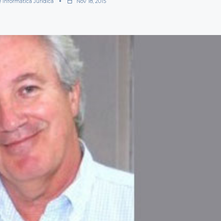
e Informática Jurídica
Nov 18, 2015