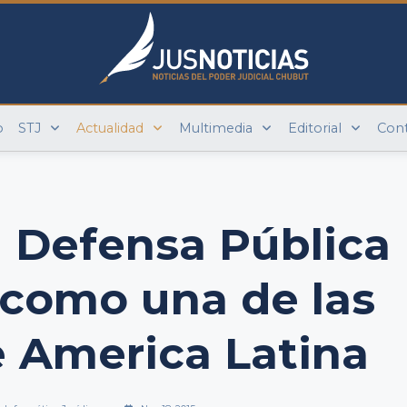
o
STJ
Actualidad
Multimedia
Editorial
Con
a Defensa Pública
como una de las
 America Latina