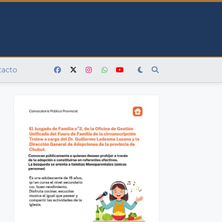
tacto