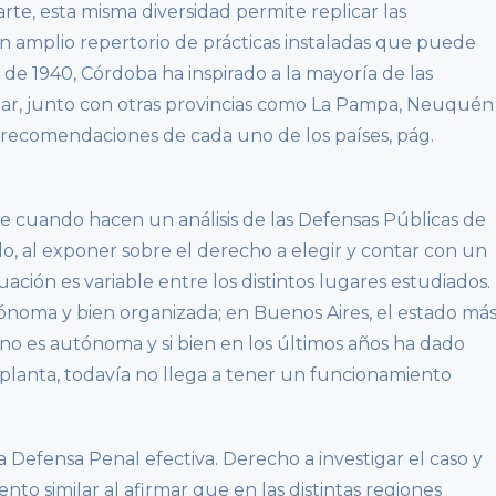
arte, esta misma diversidad permite replicar las
un amplio repertorio de prácticas instaladas que puede
r de 1940, Córdoba ha inspirado a la mayoría de las
ar, junto con otras provincias como La Pampa, Neuquén
y recomendaciones de cada uno de los países, pág.
e cuando hacen un análisis de las Defensas Públicas de
o, al exponer sobre el derecho a elegir y contar con un
ación es variable entre los distintos lugares estudiados.
oma y bien organizada; en Buenos Aires, el estado má
 no es autónoma y si bien en los últimos años ha dado
planta, todavía no llega a tener un funcionamiento
la Defensa Penal efectiva. Derecho a investigar el caso y
o similar al afirmar que en las distintas regiones