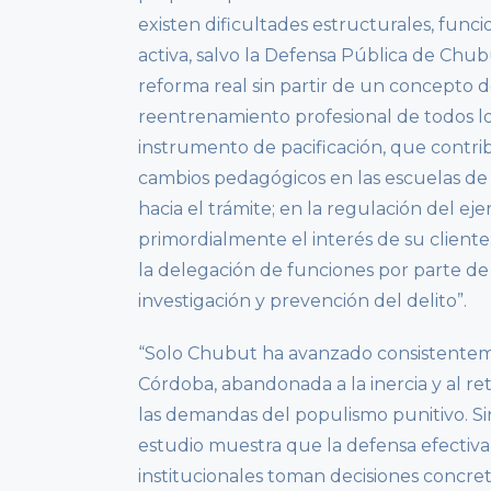
existen dificultades estructurales, func
activa, salvo la Defensa Pública de Chu
reforma real sin partir de un concepto 
reentrenamiento profesional de todos los
instrumento de pacificación, que contri
cambios pedagógicos en las escuelas de 
hacia el trámite; en la regulación del ej
primordialmente el interés de su cliente; 
la delegación de funciones por parte de l
investigación y prevención del delito”.
“Solo Chubut ha avanzado consistenteme
Córdoba, abandonada a la inercia y al r
las demandas del populismo punitivo. Sin
estudio muestra que la defensa efectiva
institucionales toman decisiones concret