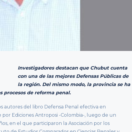
Investigadores destacan que Chubut cuenta
con una de las mejores Defensas Públicas de
la región. Del mismo modo, la provincia se ha
os procesos de reforma penal.
os autores del libro Defensa Penal efectiva en
 por Ediciones Antroposi -Colombia-, luego de un
os, en el que participaron la Asociación por los
tituto de Estudios Comparados en Ciencias Penales y