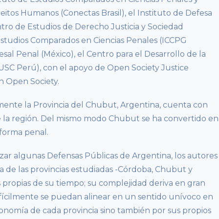
eitos Humanos (Conectas Brasil), el Instituto de Defesa
entro de Estudios de Derecho Justicia y Sociedad
 Estudios Comparados en Ciencias Penales (ICCPG
esal Penal (México), el Centro para el Desarrollo de la
USC Perú), con el apoyo de Open Society Justice
ión Open Society.
mente la Provincia del Chubut, Argentina, cuenta con
e la región. Del mismo modo Chubut se ha convertido en
eforma penal.
zar algunas Defensas Públicas de Argentina, los autores
a de las provincias estudiadas -Córdoba, Chubut y
s propias de su tiempo; su complejidad deriva en gran
ifícilmente se puedan alinear en un sentido unívoco en
utonomía de cada provincia sino también por sus propios