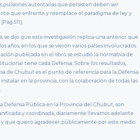
as pulsiones autoritarias que persisten deben ser
ciente que enfrente y reemplace el paradigma de ley y
(Pag.511).
, se dijo que esta investigación replica una anterior que
s años, en los que se vieron varios países involucrados.
igación publicada en el libro se estudió la normativa de
stitucional tiene cada Defensa. Sobre los resultados,
sa de Chubut es el punto de referencia para la Defensa
instalar en la provincia, con la colaboración de todas las
.
la Defensa Pública en la Provincia del Chubut, son
nificada y coordinada, diariamente llevamos adelante
ón, y que quiero agradecer públicamente por este medio.