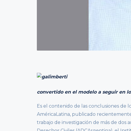
convertido en el modelo a seguir en l
Es el contenido de las conclusiones de l
AméricaLatina, publicado recientemente
trabajo de investigación de más de dos añ
Derechos Civiles (ADCArgentina), el Ins