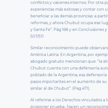
conflictos y vaivenes internos. Por otra p
experiencias más exitosas y contar con 
beneficiar a las demás provincias: a parti
reformas, y ahora Chubut ocupa ese lug
y Santa Fe”. Pág.168 y en Conclusiones 
507/511.
Similar reconocimiento puede observars
América Latina. En Argentina, por ejempl
abogado gratuito mencionan que: “la situ
Chubut cuenta con una defensoría autón
poblado de la Argentina, esa defensoría
pasos importantes en el aumento de su 
similar al de Chubut”. (Pag.471).
Al referirse a los Derechos vinculados a 
proponer prueba- hacen un reconocimient