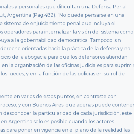
ionales y personales que dificultan una Defensa Penal
but, Argentina (Pag.482). “No puede pensarse en una
de sistema de enjuiciamiento penal que incluya el
 operadores para internalizar la visión del sistema como
buya a la gobernabilidad democrática. Tampoco, sin
derecho orientadas hacia la práctica de la defensa y no
ercicio de la abogacía para que los defensores atiendan
en la organización de las oficinas judiciales para suprimi
os jueces; y en la función de las policías en su rol de
nte en varios de estos puntos, en contraste con
etroceso, y con Buenos Aires, que apenas puede contene
 desconocer la particularidad de cada jurisdicción, este
 en Argentina solo es posible cuando los actores
as para poner en vigencia en el plano de la realidad las