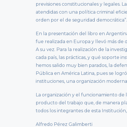
previsiones constitucionales y legales. L
atendidas con una política criminal efi
orden por el de seguridad democrática”. 
En la presentación del libro en Argentina
fue realizada en Europa y llevó más de do
A su vez. Para la realización de la invest
cada país, las prácticas, y qué soporte in
hemos salido muy bien parados, la defen
Pública en América Latina, pues se logró 
instituciones, una organización moderna
La organización y el funcionamiento de 
producto del trabajo que, de manera pla
todos los integrantes de esta Instituci
Alfredo Pérez Galimberti