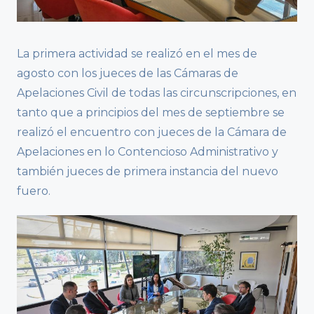
La primera actividad se realizó en el mes de
agosto con los jueces de las Cámaras de
Apelaciones Civil de todas las circunscripciones, en
tanto que a principios del mes de septiembre se
realizó el encuentro con jueces de la Cámara de
Apelaciones en lo Contencioso Administrativo y
también jueces de primera instancia del nuevo
fuero.