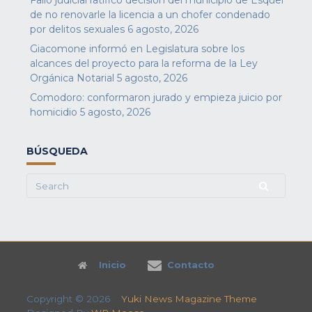
de no renovarle la licencia a un chofer condenado
por delitos sexuales
6 agosto, 2026
Giacomone informó en Legislatura sobre los
alcances del proyecto para la reforma de la Ley
Orgánica Notarial
5 agosto, 2026
Comodoro: conformaron jurado y empieza juicio por
homicidio
5 agosto, 2026
BÚSQUEDA
Search
for:
Inicio
Contacto
Copyright © 2026
Yuki News Magazine Theme