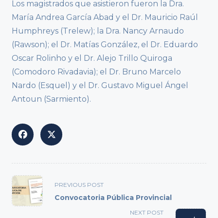
Los magistrados que asistieron fueron la Dra.
María Andrea García Abad y el Dr. Mauricio Raúl
Humphreys (Trelew); la Dra. Nancy Arnaudo
(Rawson); el Dr. Matías González, el Dr. Eduardo
Oscar Rolinho y el Dr. Alejo Trillo Quiroga
(Comodoro Rivadavia); el Dr. Bruno Marcelo
Nardo (Esquel) y el Dr. Gustavo Miguel Ángel
Antoun (Sarmiento).
<span
PREVIOUS POST
class="nav-
Convocatoria Pública Provincial
subtitle
NEXT POST
screen-