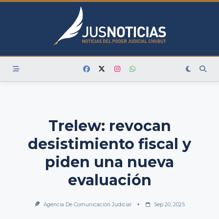
Skip
to
content
Trelew: revocan
desistimiento fiscal y
piden una nueva
evaluación
Agencia De Comunicación Judicial
Sep 20, 2025