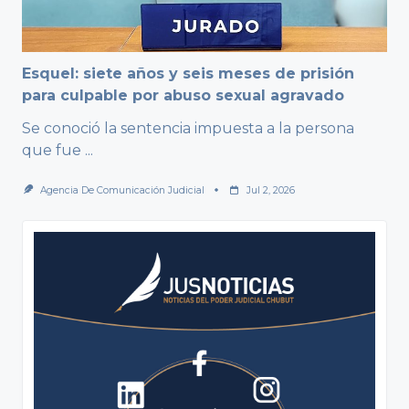
Esquel: siete años y seis meses de prisión
para culpable por abuso sexual agravado
Se conoció la sentencia impuesta a la persona
que fue
...
Agencia De Comunicación Judicial
Jul 2, 2026