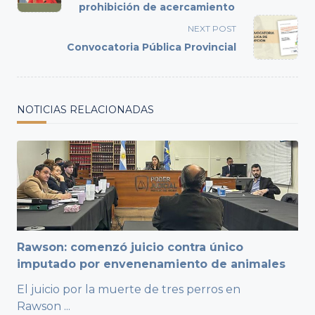
subtitle
prohibición de acercamiento
screen-
NEXT POST
reader-
Convocatoria Pública Provincial
text">Page</span>
NOTICIAS RELACIONADAS
Rawson: comenzó juicio contra único
imputado por envenenamiento de animales
El juicio por la muerte de tres perros en
Rawson
...