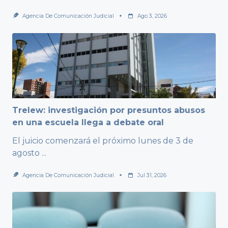
Agencia De Comunicación Judicial
Ago 3, 2026
Trelew: investigación por presuntos abusos
en una escuela llega a debate oral
El juicio comenzará el próximo lunes de 3 de
agosto
...
Agencia De Comunicación Judicial
Jul 31, 2026