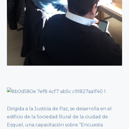
Dirigida a la Justicia de Paz, se desarrolla en el
edificio de la Sociedad Rural de la ciudad de
Esquel, una capacitación sobre “Encuesta