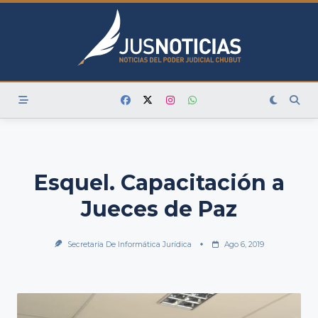
Skip
to
content
Esquel. Capacitación a
Jueces de Paz
Secretaría De Informática Jurídica
Ago 6, 2019