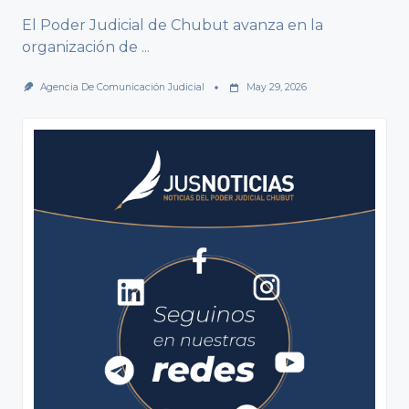
El Poder Judicial de Chubut avanza en la
organización de
...
Agencia De Comunicación Judicial
May 29, 2026