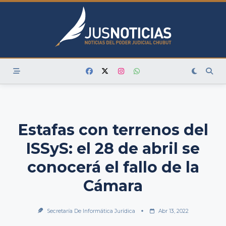
Skip
to
content
Estafas con terrenos del
ISSyS: el 28 de abril se
conocerá el fallo de la
Cámara
Secretaría De Informática Jurídica
Abr 13, 2022