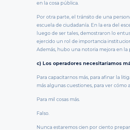
en la cosa pública.
Por otra parte, el tránsito de una perso
escuela de ciudadanía. En la era del esc
luego de ser tales, demostraron lo ent
ejercido un rol de importancia institucio
Además, hubo una notoria mejora en la p
c) Los operadores necesitaríamos m
Para capacitarnos más, para afinar la liti
más algunas cuestiones, para ver cómo a
Para mil cosas más.
Falso.
Nunca estaremos cien por ciento prepara