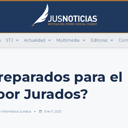
o
STJ
Actualidad
Multimedia
Editorial
Con
eparados para el
 por Jurados?
e Informática Jurídica
Ene 11, 2023