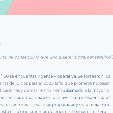
r
a, no conseguir lo que uno quiere; la otra, conseguirlo”.
N° 30 se encuentra vigente y operativa. Se sortearon los
cenas de juicios para el 2023 (año que promete no pasar
otificaciones y demás nos han entusiasmado a la mayoría.
 nos hemos embarcado en una aventura irresponsable?
tros lectores: sí, estamos preparados y es lo mejor que
esto es lo que creemos quienes escribimos esto.Pero