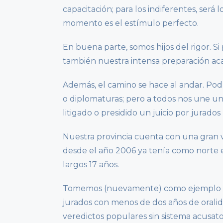
capacitación; para los indiferentes, será
momento es el estímulo perfecto.
En buena parte, somos hijos del rigor. 
también nuestra intensa preparación aca
Además, el camino se hace al andar. Pod
o diplomaturas; pero a todos nos une un
litigado o presidido un juicio por jurados
Nuestra provincia cuenta con una gran v
desde el año 2006 ya tenía como norte el
largos 17 años.
Tomemos (nuevamente) como ejemplo la p
jurados con menos de dos años de oralida
veredictos populares sin sistema acusatori