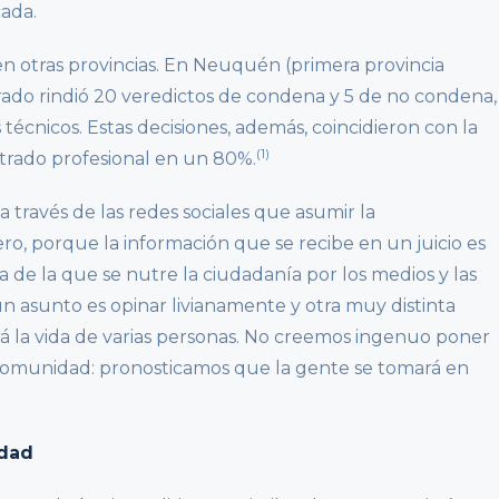
cada.
n otras provincias. En Neuquén (primera provincia
 jurado rindió 20 veredictos de condena y 5 de no condena,
s técnicos. Estas decisiones, además, coincidieron con la
(1)
trado profesional en un 80%.
a través de las redes sociales que asumir la
ero, porque la información que se recibe en un juicio es
 de la que se nutre la ciudadanía por los medios y las
n asunto es opinar livianamente y otra muy distinta
á la vida de varias personas. No creemos ingenuo poner
comunidad: pronosticamos que la gente se tomará en
edad