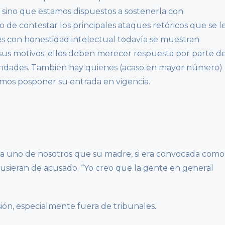
 sino que estamos dispuestos a sostenerla con
 de contestar los principales ataques retóricos que se l
es con honestidad intelectual todavía se muestran
sus motivos; ellos deben merecer respuesta por parte d
ndades. También hay quienes (acaso en mayor número)
mos posponer su entrada en vigencia.
ba a uno de nosotros que su madre, si era convocada como
pusieran de acusado. “Yo creo que la gente en general
ión, especialmente fuera de tribunales.