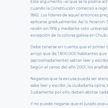
Este argumento –al que se le podría achac
cuando la Constitución comenzó a regir e
1862. Los líderes de aquel entonces pr
aplicarse gradualmente. Así lo hicieron.
recién en 1916 y mediante voto universal 
excepción de la colonia galesa en Chubu
Debe tenerse en cuenta que el primer c
arrojó que de 1.800.000 habitantes que
(aproximadamente) sabían leer y escribi
Según el censo del año 2001, los analfa
Negamos que la excusa pueda ser atendib
sabe leer y escribir, la ciudadanía opina,
Justamente por ello, deben abrirse cada
Y no puede negarse que el jurado popula