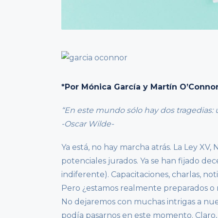
*Por Mónica García y Martín O’Conno
“En este mundo sólo hay dos tragedias: un
-Oscar Wilde-
Ya está, no hay marcha atrás. La Ley XV, 
potenciales jurados. Ya se han fijado de
indiferente). Capacitaciones, charlas, n
Pero ¿estamos realmente preparados o
No dejaremos con muchas intrigas a nues
podía pasarnos en este momento. Claro, 