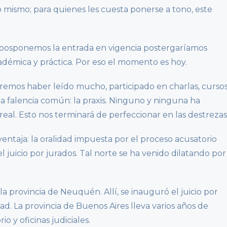
 lo mismo; para quienes les cuesta ponerse a tono, este
Si posponemos la entrada en vigencia postergaríamos
démica y práctica. Por eso el momento es hoy.
remos haber leído mucho, participado en charlas, curso
a falencia común: la praxis. Ninguno y ninguna ha
 real. Esto nos terminará de perfeccionar en las destrezas
entaja: la oralidad impuesta por el proceso acusatorio
 juicio por jurados. Tal norte se ha venido dilatando por
rovincia de Neuquén. Allí, se inauguró el juicio por
d. La provincia de Buenos Aires lleva varios años de
o y oficinas judiciales.