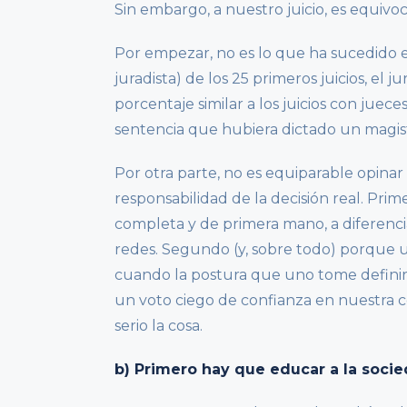
Sin embargo, a nuestro juicio, es equivo
Por empezar, no es lo que ha sucedido e
juradista) de los 25 primeros juicios, el
porcentaje similar a los juicios con juece
sentencia que hubiera dictado un magis
Por otra parte, no es equiparable opinar 
responsabilidad de la decisión real. Prim
completa y de primera mano, a diferencia
redes. Segundo (y, sobre todo) porque u
cuando la postura que uno tome definir
un voto ciego de confianza en nuestra 
serio la cosa.
b) Primero hay que educar a la soci