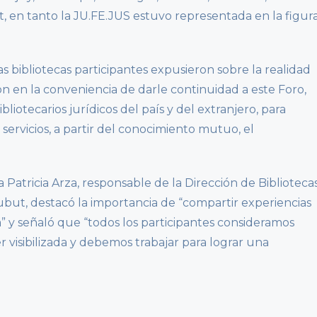
 en tanto la JU.FE.JUS estuvo representada en la figur
s bibliotecas participantes expusieron sobre la realidad
ron en la conveniencia de darle continuidad a este Foro,
iotecarios jurídicos del país y del extranjero, para
 servicios, a partir del conocimiento mutuo, el
a Patricia Arza, responsable de la Dirección de Biblioteca
ubut, destacó la importancia de “compartir experiencias
” y señaló que “todos los participantes consideramos
er visibilizada y debemos trabajar para lograr una