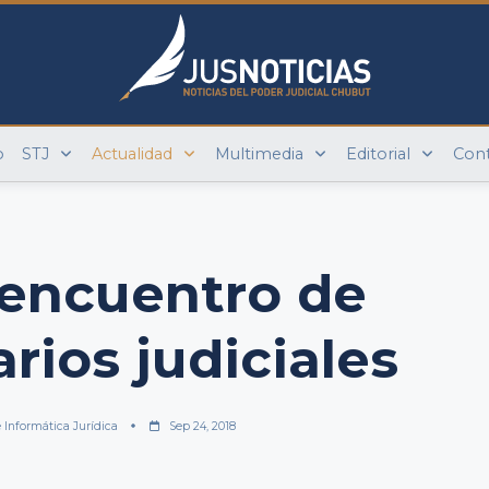
o
STJ
Actualidad
Multimedia
Editorial
Con
 encuentro de
arios judiciales
e Informática Jurídica
Sep 24, 2018