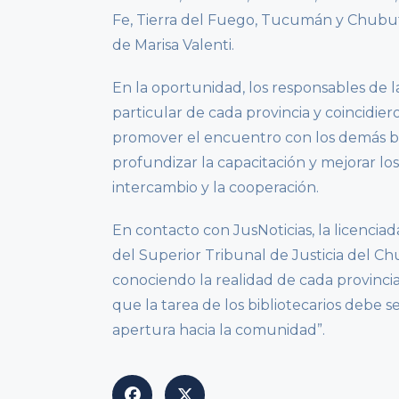
Fe, Tierra del Fuego, Tucumán y Chubut,
de Marisa Valenti.
En la oportunidad, los responsables de la
particular de cada provincia y coincidie
promover el encuentro con los demás bibl
profundizar la capacitación y mejorar los
intercambio y la cooperación.
En contacto con JusNoticias, la licenciad
del Superior Tribunal de Justicia del Ch
conociendo la realidad de cada provincia
que la tarea de los bibliotecarios debe s
apertura hacia la comunidad”.