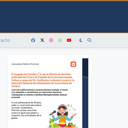
tacto