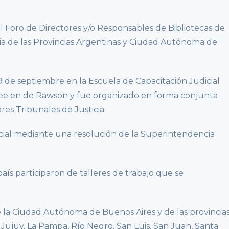
del Foro de Directores y/o Responsables de Bibliotecas de
cia de las Provincias Argentinas y Ciudad Autónoma de
9 de septiembre en la Escuela de Capacitación Judicial
osee en de Rawson y fue organizado en forma conjunta
res Tribunales de Justicia.
icial mediante una resolución de la Superintendencia
país participaron de talleres de trabajo que se
 la Ciudad Autónoma de Buenos Aires y de las provincia
 Jujuy, La Pampa, Río Negro, San Luis, San Juan, Santa