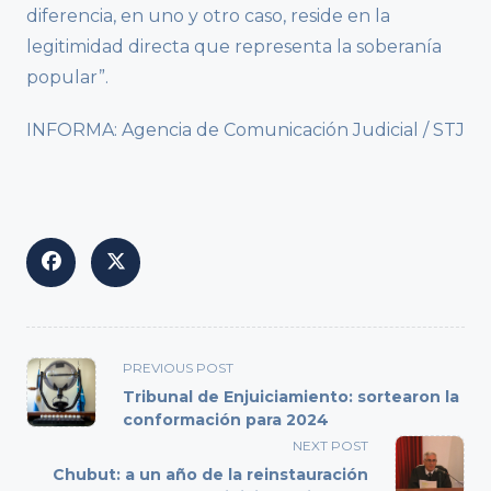
diferencia, en uno y otro caso, reside en la
legitimidad directa que representa la soberanía
popular”.
INFORMA: Agencia de Comunicación Judicial / STJ
<span
PREVIOUS POST
class="nav-
Tribunal de Enjuiciamiento: sortearon la
subtitle
conformación para 2024
screen-
NEXT POST
reader-
Chubut: a un año de la reinstauración