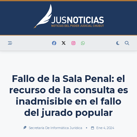
Skip
to
content
Fallo de la Sala Penal: el
recurso de la consulta es
inadmisible en el fallo
del jurado popular
Secretaría De Informática Jurídica
Ene 4, 2024