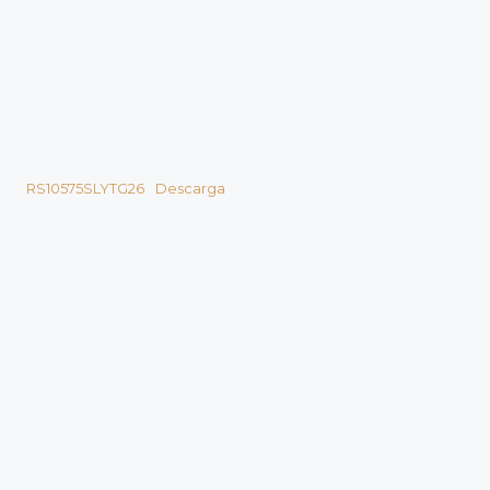
RS10575SLYTG26
Descarga