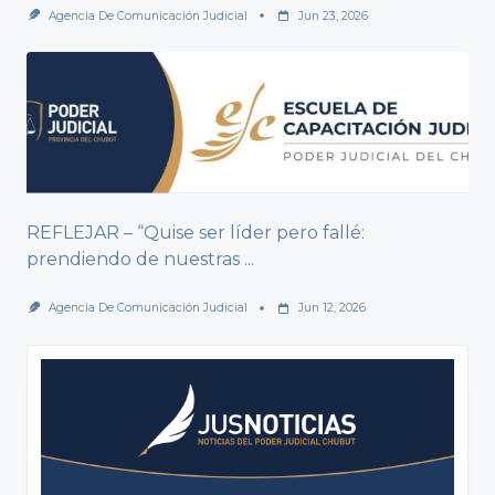
Agencia De Comunicación Judicial
Jun 23, 2026
REFLEJAR – “Quise ser líder pero fallé:
prendiendo de nuestras
...
Agencia De Comunicación Judicial
Jun 12, 2026