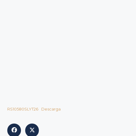
RS10580SLYT26
Descarga