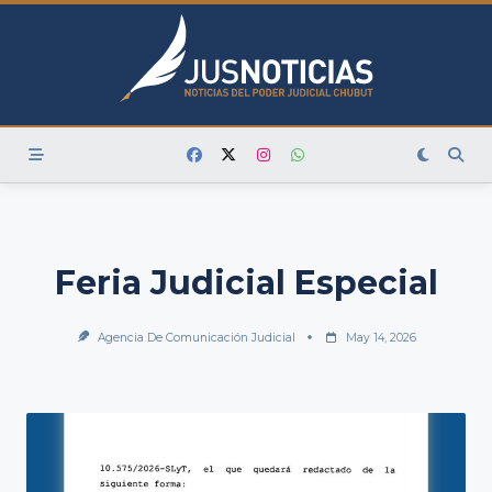
Skip
to
content
Feria Judicial Especial
Agencia De Comunicación Judicial
May 14, 2026