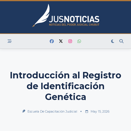
Skip
to
content
Introducción al Registro
de Identificación
Genética
Escuela De Capacitación Judicial
May 15, 2026