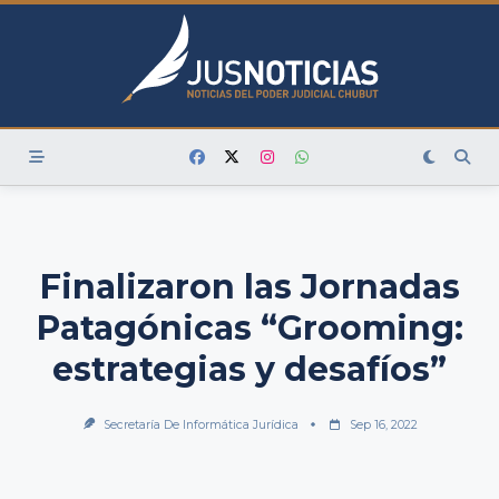
Skip
to
content
Finalizaron las Jornadas
Patagónicas “Grooming:
estrategias y desafíos”
Secretaría De Informática Jurídica
Sep 16, 2022