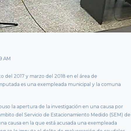
o del 2017 y marzo del 2018 en el área de
imputada es una exempleada municipal y la comuna
puso la apertura de la investigación en una causa por
ámbito del Servicio de Estacionamiento Medido (SEM) de
e una causa en la que está acusada una exempleada