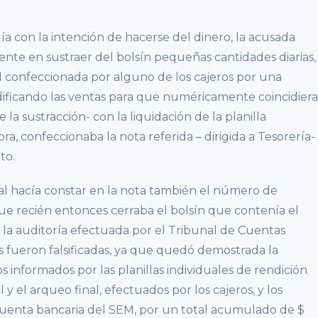
ía con la intención de hacerse del dinero, la acusada
nte en sustraer del bolsín pequeñas cantidades diarias,
l confeccionada por alguno de los cajeros por una
ficando las ventas para que numéricamente coincidiera
 la sustracción- con la liquidación de la planilla
a, confeccionaba la nota referida – dirigida a Tesorería-
to.
jal hacía constar en la nota también el número de
e recién entonces cerraba el bolsín que contenía el
 la auditoría efectuada por el Tribunal de Cuentas
s fueron falsificadas, ya que quedó demostrada la
s informados por las planillas individuales de rendición
l y el arqueo final, efectuados por los cajeros, y los
cuenta bancaria del SEM, por un total acumulado de $