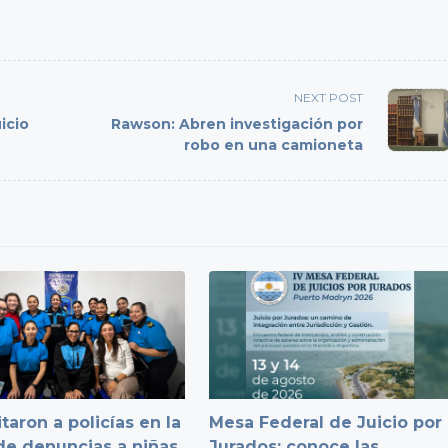
NEXT POST
icio
Rawson: Abren investigación por
robo en una camioneta
taron a policías en la
Mesa Federal de Juicio por
e denuncias a niñas,
Jurados: conoce las