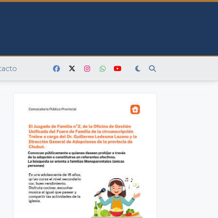
tacto