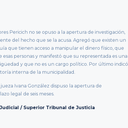
res Pericich no se opuso a la apertura de investigación,
cente del hecho que se la acusa. Agregó que existen un
uía que tienen acceso a manipular el dinero físico, que
 esas personas y manifestó que su representada es una
güedad y que no es un cargo político. Por último indicó
itoría interna de la municipalidad.
la jueza Ivana González dispuso la apertura de
lazo legal de seis meses.
dicial / Superior Tribunal de Justicia