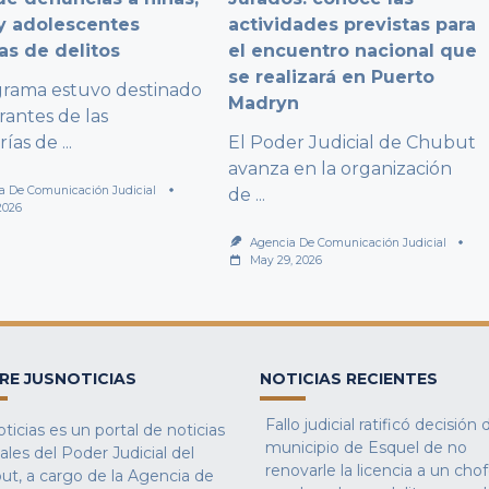
y adolescentes
actividades previstas para
as de delitos
el encuentro nacional que
se realizará en Puerto
grama estuvo destinado
Madryn
rantes de las
rías de
...
El Poder Judicial de Chubut
avanza en la organización
a De Comunicación Judicial
de
...
2026
Agencia De Comunicación Judicial
May 29, 2026
RE JUSNOTICIAS
NOTICIAS RECIENTES
Fallo judicial ratificó decisión 
ticias es un portal de noticias
municipio de Esquel de no
iales del Poder Judicial del
renovarle la licencia a un cho
ut, a cargo de la Agencia de