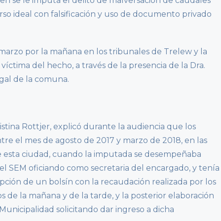
ien se le imputa el delito de malversación de caudales
so ideal con falsificación y uso de documento privado
 marzo por la mañana en los tribunales de Trelew y la
íctima del hecho, a través de la presencia de la Dra.
gal de la comuna.
Cristina Rottjer, explicó durante la audiencia que los
tre el mes de agosto de 2017 y marzo de 2018, en las
de esta ciudad, cuando la imputada se desempeñaba
 SEM oficiando como secretaria del encargado, y tenía
epción de un bolsín con la recaudación realizada por los
s de la mañana y de la tarde, y la posterior elaboración
a Municipalidad solicitando dar ingreso a dicha