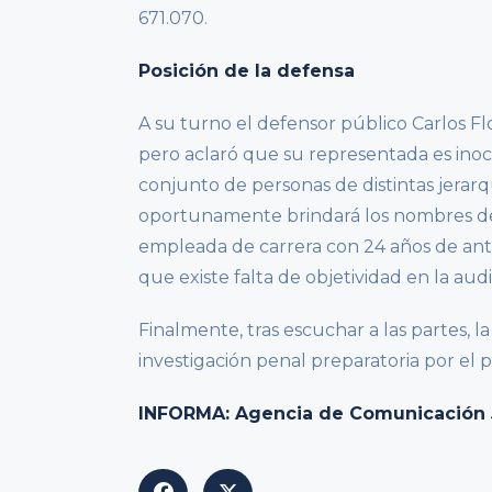
671.070.
Posición de la defensa
A su turno el defensor público Carlos Flo
pero aclaró que su representada es ino
conjunto de personas de distintas jerarq
oportunamente brindará los nombres de
empleada de carrera con 24 años de anti
que existe falta de objetividad en la aud
Finalmente, tras escuchar a las partes, 
investigación penal preparatoria por el p
INFORMA: Agencia de Comunicación Ju