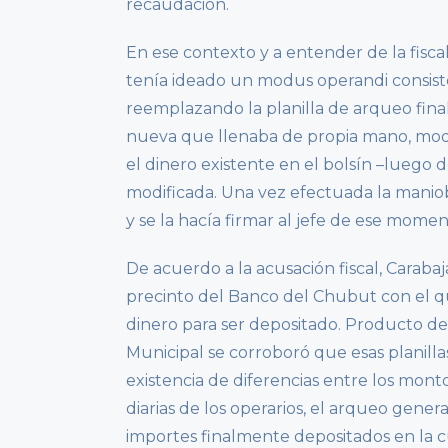
recaudación.
En ese contexto y a entender de la fiscal
tenía ideado un modus operandi consiste
reemplazando la planilla de arqueo fina
nueva que llenaba de propia mano, modi
el dinero existente en el bolsín –luego de
modificada. Una vez efectuada la maniobr
y se la hacía firmar al jefe de ese momen
De acuerdo a la acusación fiscal, Caraba
precinto del Banco del Chubut con el qu
dinero para ser depositado. Producto de
Municipal se corroboró que esas planilla
existencia de diferencias entre los monto
diarias de los operarios, el arqueo genera
importes finalmente depositados en la 