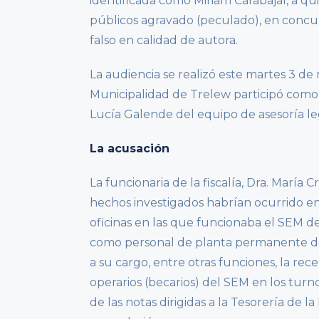
identificada como Miriam Carabajal, a qu
públicos agravado (peculado), en concur
falso en calidad de autora.
La audiencia se realizó este martes 3 de
Municipalidad de Trelew participó como v
Lucía Galende del equipo de asesoría le
La acusación
La funcionaria de la fiscalía, Dra. María 
hechos investigados habrían ocurrido en
oficinas en las que funcionaba el SEM 
como personal de planta permanente del
a su cargo, entre otras funciones, la rec
operarios (becarios) del SEM en los turno
de las notas dirigidas a la Tesorería de l