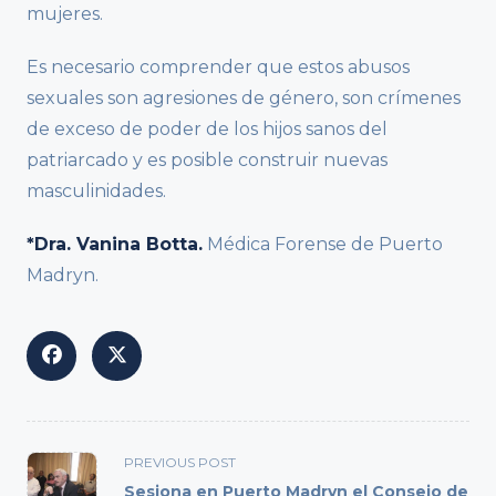
mujeres.
Es necesario comprender que estos abusos
sexuales son agresiones de género, son crímenes
de exceso de poder de los hijos sanos del
patriarcado y es posible construir nuevas
masculinidades.
*Dra. Vanina Botta.
Médica Forense de Puerto
Madryn.
<span
PREVIOUS POST
class="nav-
Sesiona en Puerto Madryn el Consejo de