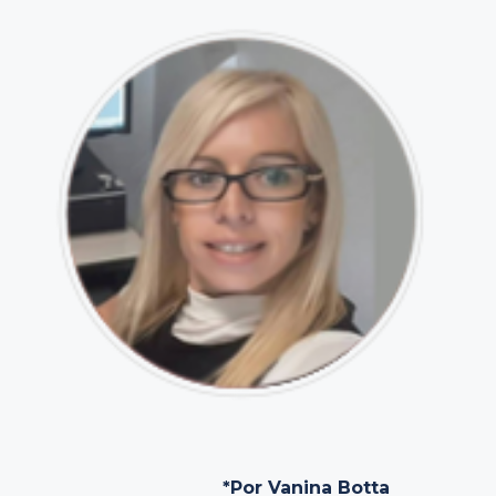
*Por Vanina Botta