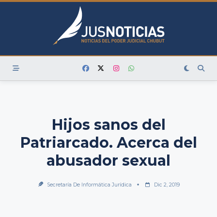
Skip
to
content
Hijos sanos del
Patriarcado. Acerca del
abusador sexual
Secretaría De Informática Jurídica
Dic 2, 2019