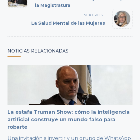
subtitle
la Magistratura
screen-
NEXT POST
reader-
La Salud Mental de las Mujeres
text">Page</span>
NOTICIAS RELACIONADAS
La estafa Truman Show: cómo la inteligencia
artificial construye un mundo falso para
robarte
Una invitación a invertir y un grupo de WhatsApp