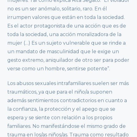
mujeres. Tal como explica Rita Segato: “El violador
no es un ser anómalo, solitario, raro. En él
irrumpen valores que están en toda la sociedad.
Es el actor protagonista de una acción que es de
toda la sociedad, una acción moralizadora de la
mujer (…) Es un sujeto vulnerable que se rinde a
un mandato de masculinidad que le exige un
gesto extremo, aniquilador de otro ser para poder
verse como un hombre, sentirse potente”.
Los abusos sexuales intrafamiliares suelen ser más
traumáticos, ya que para el niño/a suponen
además sentimientos contradictorios en cuanto a
la confianza, la protección y el apego que se
espera y se siente con relación a los propios
familiares. No manifestándose el mismo grado de
trauma en los/as niños/as. Trauma como resultado