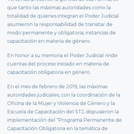
que tanto las máximas autoridades como la
totalidad de quienes integran el Poder Judicial
asumieron la responsabilidad de transitar de
modo permanente y obligatoria, instancias de
capacitación en materia de género.
En honor a su memoria el Poder Judicial rinde
cuentas del proceso iniciado en materia de
capacitación obligatoria en género.
En el mes de febrero de 2019, las máximas
autoridades judiciales, con la coordinación de la
Oficina de la Mujer y Violencia de Género y la
Escuela de Capacitación del STJ, dispusieron la
implementación del “Programa Permanente de
Capacitación Obligatoria en la temática de