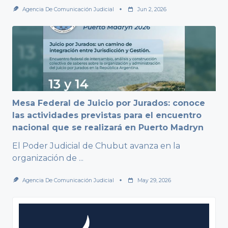
Agencia De Comunicación Judicial
Jun 2, 2026
Mesa Federal de Juicio por Jurados: conoce
las actividades previstas para el encuentro
nacional que se realizará en Puerto Madryn
El Poder Judicial de Chubut avanza en la
organización de
...
Agencia De Comunicación Judicial
May 29, 2026