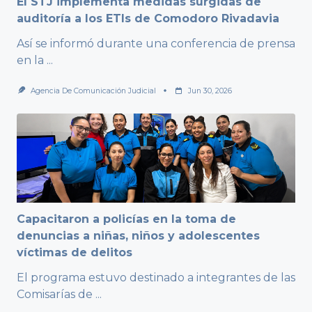
El STJ implementa medidas surgidas de
auditoría a los ETIs de Comodoro Rivadavia
Así se informó durante una conferencia de prensa
en la
...
Agencia De Comunicación Judicial
Jun 30, 2026
Capacitaron a policías en la toma de
denuncias a niñas, niños y adolescentes
víctimas de delitos
El programa estuvo destinado a integrantes de las
Comisarías de
...