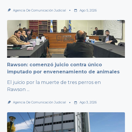
Agencia De Comunicación Judicial
Ago 5, 2026
Rawson: comenzó juicio contra único
imputado por envenenamiento de animales
El juicio por la muerte de tres perros en
Rawson
...
Agencia De Comunicación Judicial
Ago 3, 2026