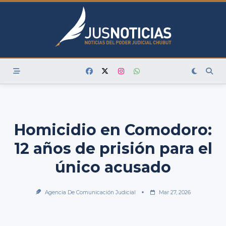
Skip
to
content
Homicidio en Comodoro:
12 años de prisión para el
único acusado
Agencia De Comunicación Judicial
Mar 27, 2026