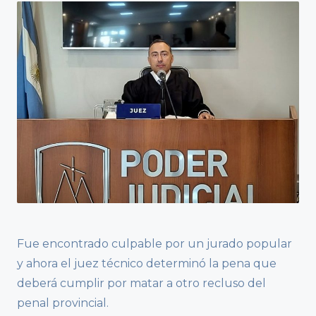
Fue encontrado culpable por un jurado popular
y ahora el juez técnico determinó la pena que
deberá cumplir por matar a otro recluso del
penal provincial.