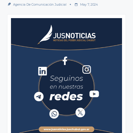
Agencia De Comunicación Judicial
May 7, 2024