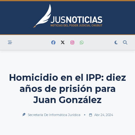
Skip
to
content
Homicidio en el IPP: diez
años de prisión para
Juan González
Secretaría De Informática Jurídica
Abr 24, 2024