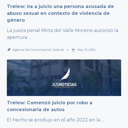
Trelew: ira a juicio una persona acusada de
abuso sexual en contexto de violencia de
género
La jueza penal Mirta del Valle Moreno autorizó la
apertura
...
Agencia De Comunicación Judicial
May 13, 2024
Trelew: Comenzó juicio por robo a
concesionaria de autos
El hecho se produjo en el año 2022 en la
...