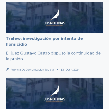
Trelew: investigación por intento de
homicidio
El juez Gustavo Castro dispuso la continuidad de
la prisión
...
Agencia De Comunicación Judicial
Oct 4, 2024