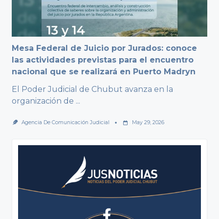
Mesa Federal de Juicio por Jurados: conoce
las actividades previstas para el encuentro
nacional que se realizará en Puerto Madryn
El Poder Judicial de Chubut avanza en la
organización de
...
Agencia De Comunicación Judicial
May 29, 2026