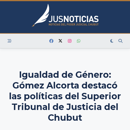
Skip
to
content
Igualdad de Género:
Gómez Alcorta destacó
las políticas del Superior
Tribunal de Justicia del
Chubut