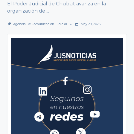
El Poder Judicial de Chubut avanza en la
organización de
...
Agencia De Comunicación Judicial
May 29, 2026