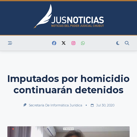
Skip
to
content
Imputados por homicidio
continuarán detenidos
Secretaría De Informática Jurídica
Jul 30, 2020