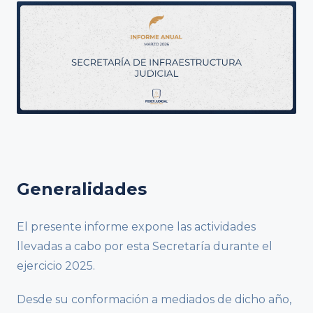
Generalidades
El presente informe expone las actividades
llevadas a cabo por esta Secretaría durante el
ejercicio 2025.
Desde su conformación a mediados de dicho año,