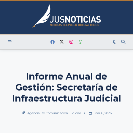
Skip
to
content
Informe Anual de
Gestión: Secretaría de
Infraestructura Judicial
Agencia De Comunicación Judicial
Mar 6, 2026