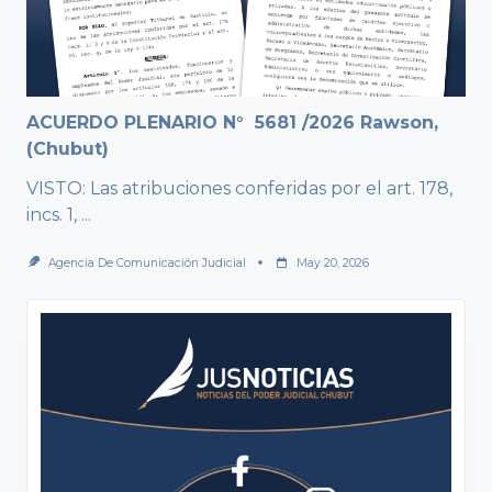
ACUERDO PLENARIO N° 5681 /2026 Rawson,
(Chubut)
VISTO: Las atribuciones conferidas por el art. 178,
incs. 1,
...
Agencia De Comunicación Judicial
May 20, 2026