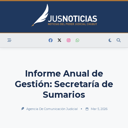
Skip
to
content
Informe Anual de
Gestión: Secretaría de
Sumarios
Agencia De Comunicación Judicial
Mar 5, 2026