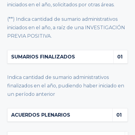
iniciados en el año, solicitados por otras áreas.
(**) Indica cantidad de sumario administrativos
iniciados en el año, a raíz de una INVESTIGACIÓN
PREVIA POSITIVA.
SUMARIOS FINALIZADOS
01
Indica cantidad de sumario administrativos
finalizados en el año, pudiendo haber iniciado en
un período anterior
ACUERDOS PLENARIOS
01