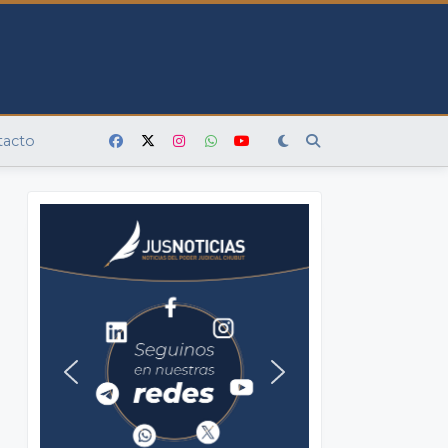
tacto