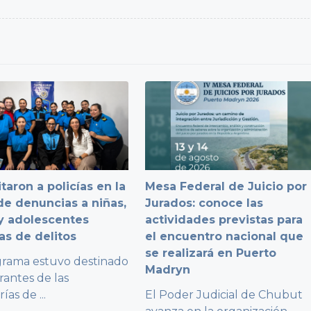
taron a policías en la
Mesa Federal de Juicio por
e denuncias a niñas,
Jurados: conoce las
y adolescentes
actividades previstas para
as de delitos
el encuentro nacional que
se realizará en Puerto
grama estuvo destinado
Madryn
rantes de las
rías de
...
El Poder Judicial de Chubut