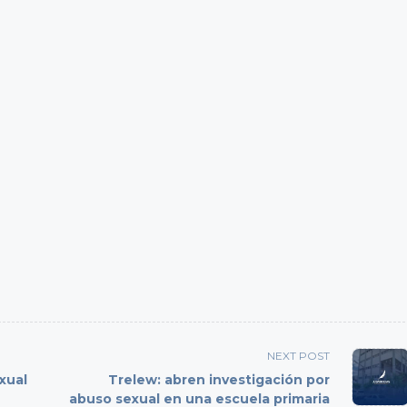
NEXT POST
xual
Trelew: abren investigación por
abuso sexual en una escuela primaria