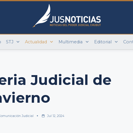
o
STJ
Actualidad
Multimedia
Editorial
Con
Feria Judicial de
nvierno
Comunicación Judicial
Jul 12, 2024