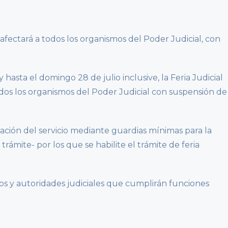
y afectará a todos los organismos del Poder Judicial, con
y hasta el domingo 28 de julio inclusive, la Feria Judicial
todos los organismos del Poder Judicial con suspensión de
estación del servicio mediante guardias mínimas para la
rámite- por los que se habilite el trámite de feria
os y autoridades judiciales que cumplirán funciones