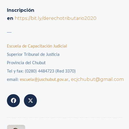
Inscripción
en
https://bit.ly/derechotributario2020
—
Escuela de Capacitación Judicial
Superior Tribunal de Justicia
Provincia del Chubut
Tel y fax: (0280) 4484723 (Red 3370)
ecjchubut@gmail.com
email:
escuela@juschubut.gov.ar
,
<span