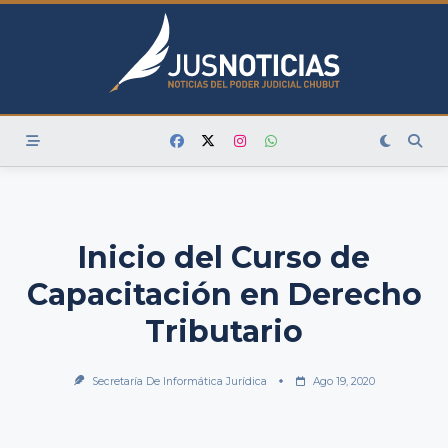
Skip
to
content
Inicio del Curso de
Capacitación en Derecho
Tributario
Secretaría De Informática Jurídica
Ago 19, 2020