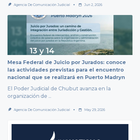
Agencia De Comunicación Judicial
Jun 2, 2026
Mesa Federal de Juicio por Jurados: conoce
las actividades previstas para el encuentro
nacional que se realizará en Puerto Madryn
El Poder Judicial de Chubut avanza en la
organización de
...
Agencia De Comunicación Judicial
May 29, 2026