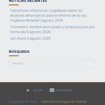
NOTICIAS RECIENTES
Giacomone informó en Legislatura sobre los
alcances del proyecto para la reforma de la Ley
Orgánica Notarial
5 agosto, 2026
Comodoro: conformaron jurado y empieza juicio por
homicidio
5 agosto, 2026
(sin título)
5 agosto, 2026
BÚSQUEDA
Search
for:
Inicio
Contacto
Copyright © 2026
Yuki News Magazine Theme