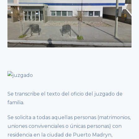
Se transcribe el texto del oficio del juzgado de
familia.
Se solicita a todas aquellas personas (matrimonios,
uniones convivenciales o únicas personas) con
residencia en la ciudad de Puerto Madryn,