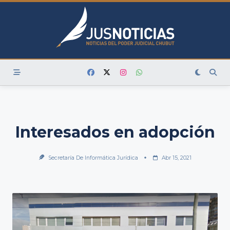
Skip
to
content
Interesados en adopción
Secretaría De Informática Jurídica
Abr 15, 2021