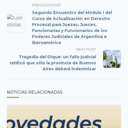
<span
PREVIOUS POST
class="nav-
Segundo Encuentro del Módulo I del
subtitle
Curso de Actualización en Derecho
Procesal para Juezas, Jueces,
screen-
Funcionarias y Funcionarios de los
reader-
Poderes Judiciales de Argentina e
text">Page</span>
Iberoamérica
NEXT POST
Tragedia del Dique: un fallo judicial
ratificó que sólo la provincia de Buenos
Aires deberá indemnizar
NOTICIAS RELACIONADAS