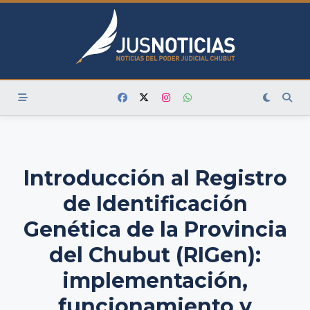
Skip
to
content
Introducción al Registro
de Identificación
Genética de la Provincia
del Chubut (RIGen):
implementación,
funcionamiento y