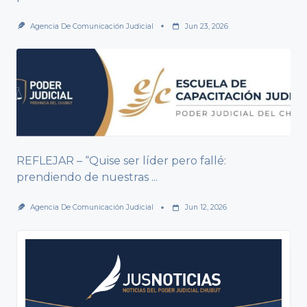
Agencia De Comunicación Judicial
Jun 23, 2026
REFLEJAR – “Quise ser líder pero fallé:
prendiendo de nuestras
...
Agencia De Comunicación Judicial
Jun 12, 2026