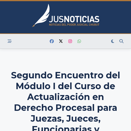
Skip
to
content
Segundo Encuentro del
Módulo I del Curso de
Actualización en
Derecho Procesal para
Juezas, Jueces,
Funcionarias y