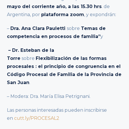
mayo del corriente año, a las 15.30 hrs
. de
Argentina, por
plataforma zoom
, y expondrán:
–
Dra. Ana Clara Pauletti
sobre
Temas de
competencia en procesos de familia”
y
– Dr. Esteban de la
Torre
sobre
Flexibilización de l
as formas
procesales : el principio de congruencia en el
Código Procesal de Familia de la Provincia de
San Juan
.
– Modera: Dra. María Elisa Petrignani.
Las personas interesadas pueden inscribirse
en
cutt.ly/PROCESAL2