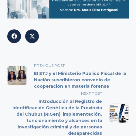
<span
PREVIOUS POST
class="nav-
El STJ y el Ministerio Público Fiscal de la
subtitle
Nación suscribieron convenio de
cooperación en materia forense
screen-
reader-
NEXT POST
text">Page</span>
Introducción al Registro de
Identificación Genética de la Provincia
del Chubut (RIGen): implementación,
funcionamiento y alcances en la
investigación criminal y de personas
desaparecidas