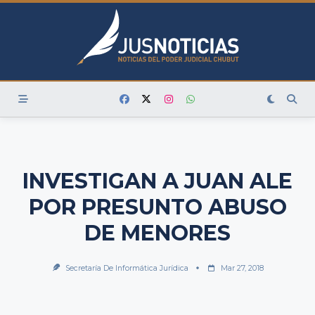
Skip
to
content
INVESTIGAN A JUAN ALE
POR PRESUNTO ABUSO
DE MENORES
Secretaría De Informática Jurídica
Mar 27, 2018