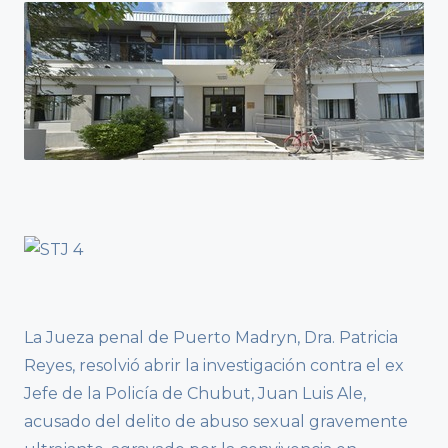
La Jueza penal de Puerto Madryn, Dra. Patricia
Reyes, resolvió abrir la investigación contra el ex
Jefe de la Policía de Chubut, Juan Luis Ale,
acusado del delito de abuso sexual gravemente