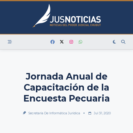
Skip
to
content
Jornada Anual de
Capacitación de la
Encuesta Pecuaria
Secretaría De Informática Jurídica
Jul 31, 2020