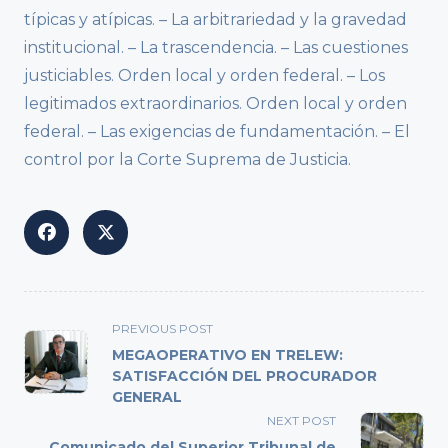
típicas y atípicas. – La arbitrariedad y la gravedad
institucional. – La trascendencia. – Las cuestiones
justiciables. Orden local y orden federal. – Los
legitimados extraordinarios. Orden local y orden
federal. – Las exigencias de fundamentación. – El
control por la Corte Suprema de Justicia.
<span
PREVIOUS POST
class="nav-
MEGAOPERATIVO EN TRELEW:
subtitle
SATISFACCIÓN DEL PROCURADOR
GENERAL
screen-
reader-
NEXT POST
text">Page</span>
Comunicado del Superior Tribunal de