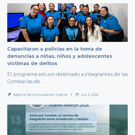
Capacitaron a policías en la toma de
denuncias a niñas, niños y adolescentes
víctimas de delitos
El programa estuvo destinado a integrantes de las
Comisarías de
...
Agencia De Comunicación Judicial
Jun 2, 2026