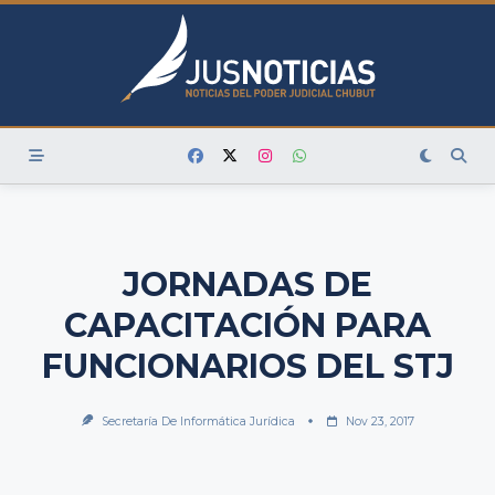
Skip
to
content
JORNADAS DE
CAPACITACIÓN PARA
FUNCIONARIOS DEL STJ
Secretaría De Informática Jurídica
Nov 23, 2017