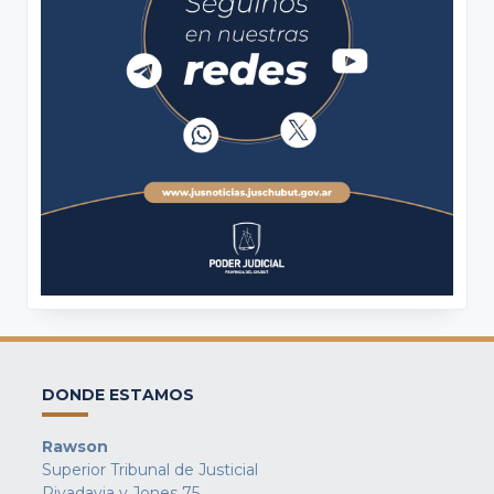
DONDE ESTAMOS
Rawson
Superior Tribunal de Justicial
Rivadavia y Jones 75