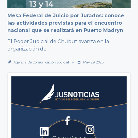
Mesa Federal de Juicio por Jurados: conoce
las actividades previstas para el encuentro
nacional que se realizará en Puerto Madryn
El Poder Judicial de Chubut avanza en la
organización de
...
Agencia De Comunicación Judicial
May 29, 2026