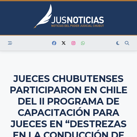
Skip
to
content
JUECES CHUBUTENSES
PARTICIPARON EN CHILE
DEL II PROGRAMA DE
CAPACITACIÓN PARA
JUECES EN “DESTREZAS
EN LA CONDUCCIÓN DE