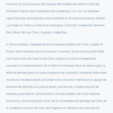
consultor en la Evaluación del impacto del Modelo de Gestión Fiscal del
Ministerio Público de la República de Guatemala. A su vez, ha realizado
capacitaciones, participando como expositor en diversos seminarios, talleres
y jornadas en México, Costa Rica, Nicaragua, Colombia, Guatemala, Panamá,
Perú, Brasil, Bolivia, Chile, Uruguay y Argentina.
IV Jaime Arellano. Abogado de la Universidad Católica de Chile y Master of
Public Administration pro la American University. Entre los años 2000-2006
fue Viceministro de Justicia de Chile, cargo en el cual le correspondió
impulsar la implementación de la Reforma Procesal Penal en todo el país, la
reforma penitenciaria, el nuevo programa de concesión carcelaria, entre otras
iniciativas. Ha desarrollado actividad como consultor internacional, apoyando
procesos de reforma a la justicia penal y de familia y modernización de
sistemas judiciales en Latinoamérica. Ha sido profesor de la Facultad de
Economía y Administración (FAE) de la Universidad de Santiago de Chile, de
la Academia Judicial de Chile, del Magister en Derecho con mención en