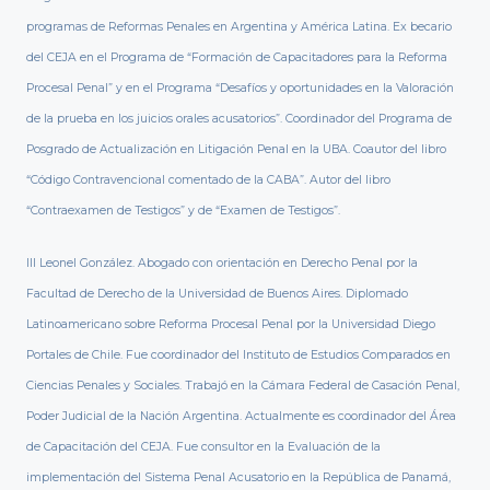
programas de Reformas Penales en Argentina y América Latina. Ex becario
del CEJA en el Programa de “Formación de Capacitadores para la Reforma
Procesal Penal” y en el Programa “Desafíos y oportunidades en la Valoración
de la prueba en los juicios orales acusatorios”. Coordinador del Programa de
Posgrado de Actualización en Litigación Penal en la UBA. Coautor del libro
“Código Contravencional comentado de la CABA”. Autor del libro
“Contraexamen de Testigos” y de “Examen de Testigos”.
III Leonel González. Abogado con orientación en Derecho Penal por la
Facultad de Derecho de la Universidad de Buenos Aires. Diplomado
Latinoamericano sobre Reforma Procesal Penal por la Universidad Diego
Portales de Chile. Fue coordinador del Instituto de Estudios Comparados en
Ciencias Penales y Sociales. Trabajó en la Cámara Federal de Casación Penal,
Poder Judicial de la Nación Argentina. Actualmente es coordinador del Área
de Capacitación del CEJA. Fue consultor en la Evaluación de la
implementación del Sistema Penal Acusatorio en la República de Panamá,