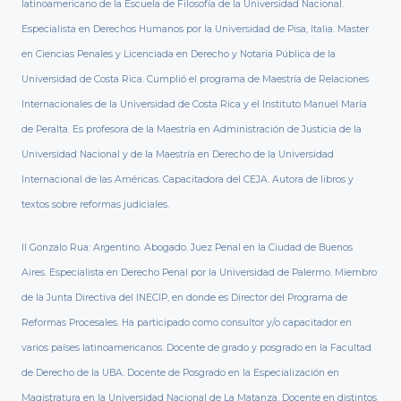
latinoamericano de la Escuela de Filosofía de la Universidad Nacional.
Especialista en Derechos Humanos por la Universidad de Pisa, Italia. Master
en Ciencias Penales y Licenciada en Derecho y Notaria Pública de la
Universidad de Costa Rica. Cumplió el programa de Maestría de Relaciones
Internacionales de la Universidad de Costa Rica y el Instituto Manuel María
de Peralta. Es profesora de la Maestría en Administración de Justicia de la
Universidad Nacional y de la Maestría en Derecho de la Universidad
Internacional de las Américas. Capacitadora del CEJA. Autora de libros y
textos sobre reformas judiciales.
II Gonzalo Rua: Argentino. Abogado. Juez Penal en la Ciudad de Buenos
Aires. Especialista en Derecho Penal por la Universidad de Palermo. Miembro
de la Junta Directiva del INECIP, en donde es Director del Programa de
Reformas Procesales. Ha participado como consultor y/o capacitador en
varios países latinoamericanos. Docente de grado y posgrado en la Facultad
de Derecho de la UBA. Docente de Posgrado en la Especialización en
Magistratura en la Universidad Nacional de La Matanza. Docente en distintos