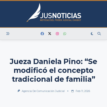
Skip
to
content
Jueza Daniela Pino: “Se
modificó el concepto
tradicional de familia”
Agencia De Comunicación Judicial
Feb 11, 2026