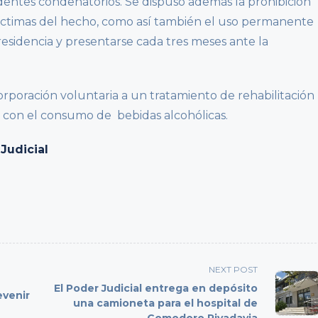
entes condenatorios. Se dispuso además la prohibición
víctimas del hecho, como así también el uso permanente
 residencia y presentarse cada tres meses ante la
orporación voluntaria a un tratamiento de rehabilitación
 con el consumo de bebidas alcohólicas.
Judicial
NEXT POST
El Poder Judicial entrega en depósito
evenir
una camioneta para el hospital de
Comodoro Rivadavia