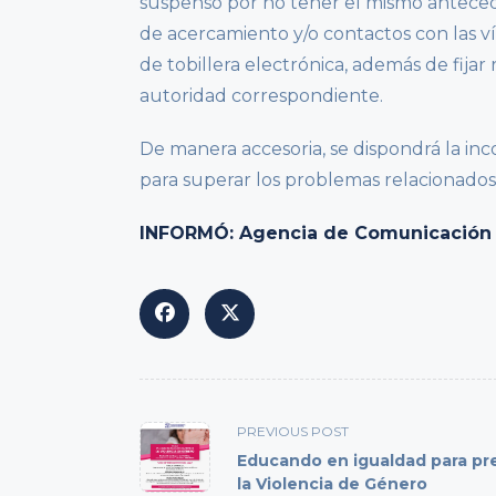
suspenso por no tener el mismo anteced
de acercamiento y/o contactos con las 
de tobillera electrónica, además de fijar
autoridad correspondiente.
De manera accesoria, se dispondrá la inc
para superar los problemas relacionados
INFORMÓ: Agencia de Comunicación 
<span
PREVIOUS POST
class="nav-
Educando en igualdad para pr
subtitle
la Violencia de Género