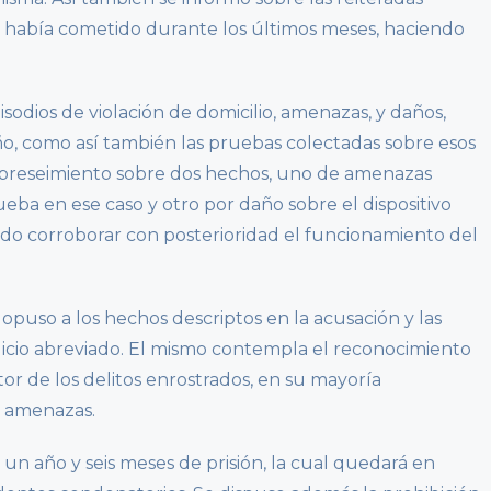
 había cometido durante los últimos meses, haciendo
sodios de violación de domicilio, amenazas, y daños,
o, como así también las pruebas colectadas sobre esos
sobreseimiento sobre dos hechos, uno de amenazas
eba en ese caso y otro por daño sobre el dispositivo
pudo corroborar con posterioridad el funcionamiento del
opuso a los hechos descriptos en la acusación y las
uicio abreviado. El mismo contempla el reconocimiento
or de los delitos enrostrados, en su mayoría
y amenazas.
 un año y seis meses de prisión, la cual quedará en