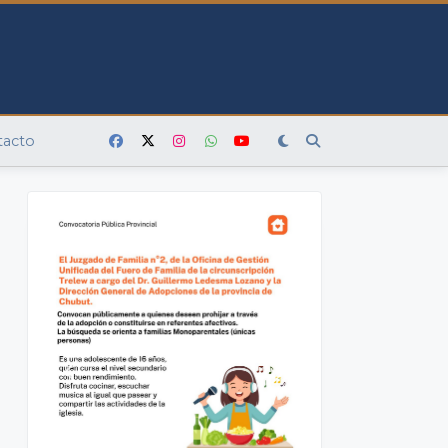
tacto