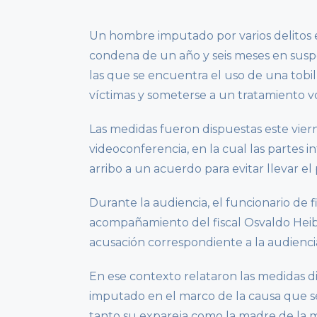
Un hombre imputado por varios delitos 
condena de un año y seis meses en susp
las que se encuentra el uso de una tobil
víctimas y someterse a un tratamiento vol
Las medidas fueron dispuestas este viern
videoconferencia, en la cual las partes 
arribo a un acuerdo para evitar llevar el 
Durante la audiencia, el funcionario d
acompañamiento del fiscal Osvaldo Heib
acusación correspondiente a la audiencia
En ese contexto relataron las medidas d
imputado en el marco de la causa que se
tanto su expareja como la madre de la mi