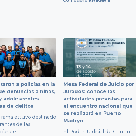
taron a policías en la
Mesa Federal de Juicio por
e denuncias a niñas,
Jurados: conoce las
y adolescentes
actividades previstas para
as de delitos
el encuentro nacional que
se realizará en Puerto
grama estuvo destinado
Madryn
rantes de las
rías de
...
El Poder Judicial de Chubut