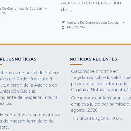
avanza en la organización
a De Comunicación Judicial
de
...
2026
Agencia De Comunicación Judicial
May 29, 2026
RE JUSNOTICIAS
NOTICIAS RECIENTES
Giacomone informó en
ticias es un portal de noticias
Legislatura sobre los alcances
iales del Poder Judicial del
proyecto para la reforma de l
ut, a cargo de la Agencia de
Orgánica Notarial
5 agosto, 2
nicación Judicial,
ndiente del Superior Tribunal
Comodoro: conformaron jura
sticia.
empieza juicio por homicidio
agosto, 2026
e contactarse con nosotros a
(sin título)
5 agosto, 2026
és de nuestro
formulario de
acto
.