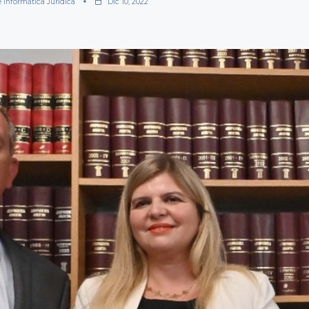
e Informática Jurídica
Dic 10, 2022