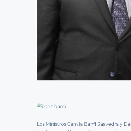
Los Ministros Camila Banfi Saavedra y Da