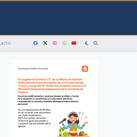
tacto