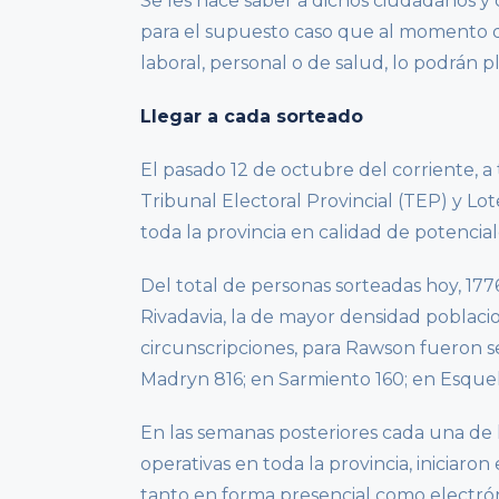
Se les hace saber a dichos ciudadanos y
para el supuesto caso que al momento d
laboral, personal o de salud, lo podrán
Llegar a cada sorteado
El pasado 12 de octubre del corriente, a
Tribunal Electoral Provincial (TEP) y L
toda la provincia en calidad de potenciale
Del total de personas sorteadas hoy, 17
Rivadavia, la de mayor densidad poblacio
circunscripciones, para Rawson fueron 
Madryn 816; en Sarmiento 160; en Esque
En las semanas posteriores cada una de 
operativas en toda la provincia, iniciaron
tanto en forma presencial como electró