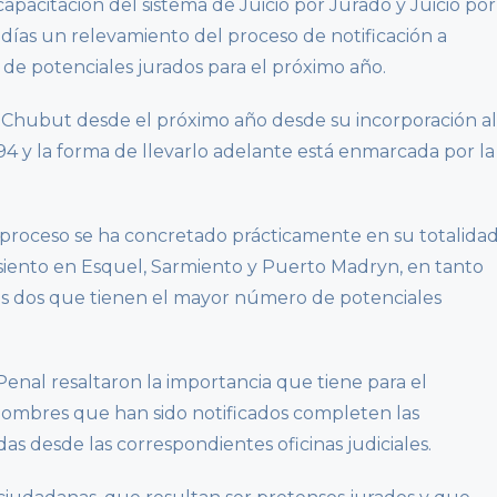
pacitación del sistema de Juicio por Jurado y Juicio por
s días un relevamiento del proceso de notificación a
a de potenciales jurados para el próximo año.
n Chubut desde el próximo año desde su incorporación al
994 y la forma de llevarlo adelante está enmarcada por la
 proceso se ha concretado prácticamente en su totalida
 asiento en Esquel, Sarmiento y Puerto Madryn, en tanto
s dos que tienen el mayor número de potenciales
 Penal resaltaron la importancia que tiene para el
hombres que han sido notificados completen las
as desde las correspondientes oficinas judiciales.