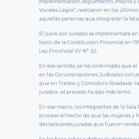
implementación, seguimiento, mejora y ca
Vocales Legos”, realizaron en los último
aquellas personas que integrarán la list
El juicio por jurados se implementará e
texto de la Constitución Provincial en 1
Ley Provincial XV N° 30.
En ese sentido, se ha confirmado que el
en las Circunscripciones Judiciales con
que en Trelew y Comodoro Rivadavia -la
jurados- el proceso ha sido más lento.
En ese marco, los integrantes de la Sala
proceso el hecho de que las mujeres y 
declaraciones juradas que fueron remitid