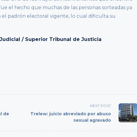
 fue el hecho que muchas de las personas sorteadas ya
 el padrón electoral vigente, lo cual dificulta su
dicial / Superior Tribunal de Justicia
NEXT POST
l de
Trelew: juicio abreviado por abuso
sexual agravado