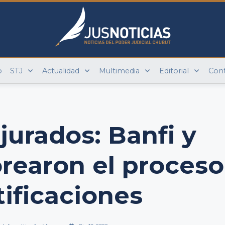
o
STJ
Actualidad
Multimedia
Editorial
Con
 jurados: Banfi y
rearon el proceso
tificaciones