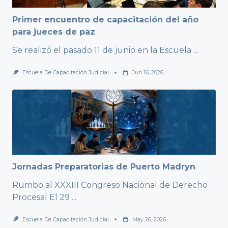
Primer encuentro de capacitación del año
para jueces de paz
Se realizó el pasado 11 de junio en la Escuela
...
Escuela De Capacitación Judicial
Jun 16, 2026
Jornadas Preparatorias de Puerto Madryn
Rumbo al XXXIII Congreso Nacional de Derecho
Procesal El 29
...
Escuela De Capacitación Judicial
May 26, 2026